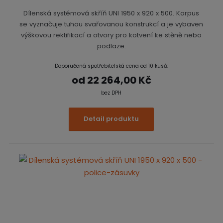
Dílenská systémová skříň UNI 1950 x 920 x 500. Korpus
se vyznačuje tuhou svařovanou konstrukcí a je vybaven
výškovou rektifikací a otvory pro kotvení ke stěně nebo
podlaze.
Doporučená spotřebitelská cena od 10 kusů:
od
22 264,00 Kč
bez DPH
Detail produktu