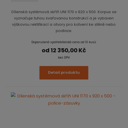
Dílenská systémová skříň UNI 1170 x 920 x 500. Korpus se
vyznačuje tuhou svařovanou konstrukcí a je vybaven
výškovou rektifikací a otvory pro kotvení ke stěně nebo
podlaze.
Doporučená spotřebitelská cena od 10 kusů:
od
12 350,00 Kč
bez DPH
Detail produktu