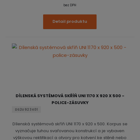
bez DPH
Detail produktu
DÍLENSKÁ SYSTÉMOVÁ SKŘÍŇ UNI 1170 X 920 X 500 -
POLICE-ZÁSUVKY
DS2U 92 3 K01
Dílenská systémová skříň UNI 1170 x 920 x 500. Korpus se
vyznačuje tuhou svařovanou konstrukcí a je vybaven
výškovou rektifikací a otvory pro kotvení ke stěně nebo