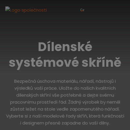
Cz
Dílenské
systémové skříně
Bezpečná úschova materiálu, nářadí, nástrojů i
výsledků vaší práce. Uložte do našich kvalitních
dílenských skříní vše potřebné a dejte svému
pracovnímu prostředí řád. Žádný výrobek by neměl
zůstat ležet na stole vedle zapomenutého nářadí.
Vyberte si z naší modelové řady skříň, která funkčností
i designem přesně zapadne do vaší dílny.