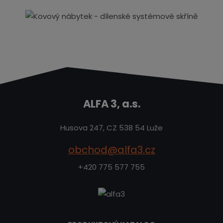
ALFA 3, a.s.
Husova 247, CZ 538 54 Luže
obchod@alfa3.cz
+420 775 577 755