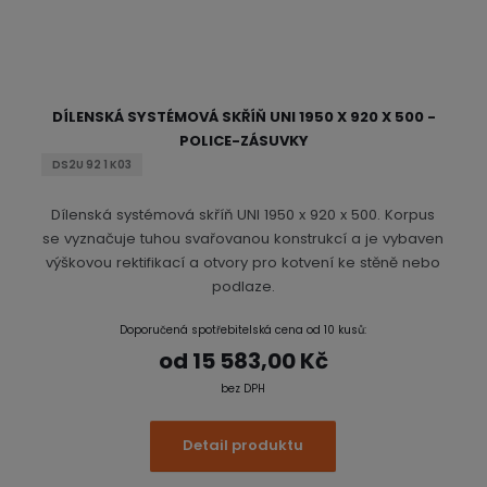
DÍLENSKÁ SYSTÉMOVÁ SKŘÍŇ UNI 1950 X 920 X 500 -
POLICE-ZÁSUVKY
DS2U 92 1 K03
Dílenská systémová skříň UNI 1950 x 920 x 500. Korpus
se vyznačuje tuhou svařovanou konstrukcí a je vybaven
výškovou rektifikací a otvory pro kotvení ke stěně nebo
podlaze.
Doporučená spotřebitelská cena od 10 kusů:
od
15 583,00 Kč
bez DPH
Detail produktu