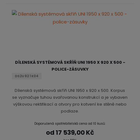
DÍLENSKÁ SYSTÉMOVÁ SKŘÍŇ UNI 1950 X 920 X 500 -
POLICE-ZÁSUVKY
DS2U 92 1 K04
Dílenská systémová skříň UNI 1950 x 920 x 500. Korpus
se vyznačuje tuhou svařovanou konstrukcí a je vybaven
výškovou rektifikací a otvory pro kotvení ke stěně nebo
podlaze.
Doporučená spotřebitelská cena od 10 kusů:
od
17 539,00 Kč