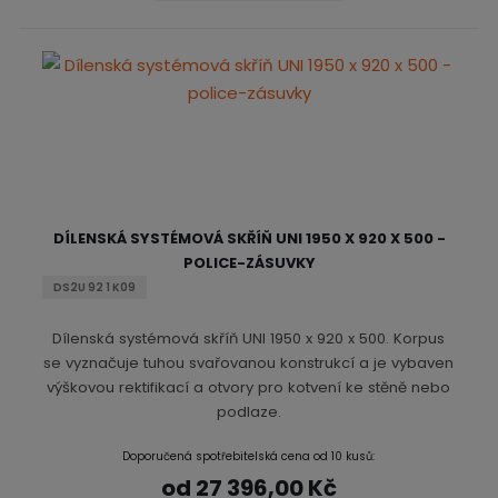
DÍLENSKÁ SYSTÉMOVÁ SKŘÍŇ UNI 1950 X 920 X 500 -
POLICE-ZÁSUVKY
DS2U 92 1 K09
Dílenská systémová skříň UNI 1950 x 920 x 500. Korpus
se vyznačuje tuhou svařovanou konstrukcí a je vybaven
výškovou rektifikací a otvory pro kotvení ke stěně nebo
podlaze.
Doporučená spotřebitelská cena od 10 kusů:
od
27 396,00 Kč