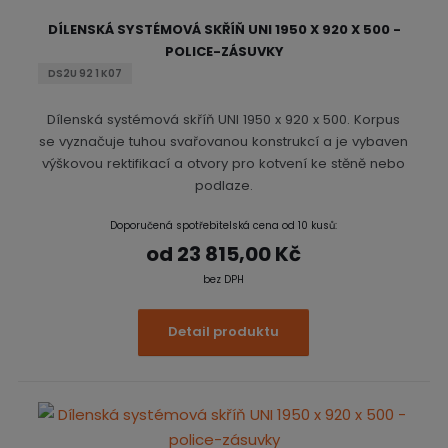
DÍLENSKÁ SYSTÉMOVÁ SKŘÍŇ UNI 1950 X 920 X 500 -
POLICE-ZÁSUVKY
DS2U 92 1 K07
Dílenská systémová skříň UNI 1950 x 920 x 500. Korpus
se vyznačuje tuhou svařovanou konstrukcí a je vybaven
výškovou rektifikací a otvory pro kotvení ke stěně nebo
podlaze.
Doporučená spotřebitelská cena od 10 kusů:
od
23 815,00 Kč
bez DPH
Detail produktu