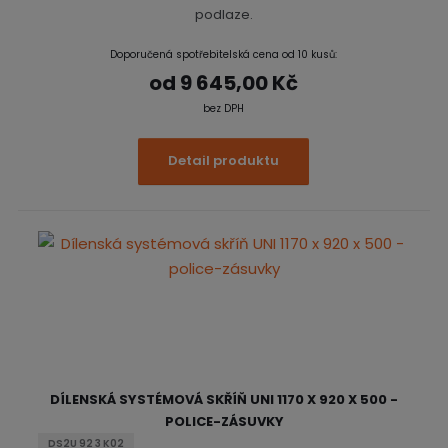
podlaze.
Doporučená spotřebitelská cena od 10 kusů:
od
9 645,00 Kč
bez DPH
Detail produktu
DÍLENSKÁ SYSTÉMOVÁ SKŘÍŇ UNI 1170 X 920 X 500 -
POLICE-ZÁSUVKY
DS2U 92 3 K02