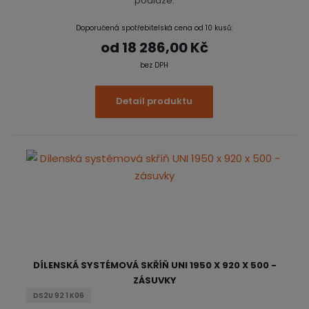
podlaze.
Doporučená spotřebitelská cena od 10 kusů:
od
18 286,00 Kč
bez DPH
Detail produktu
DÍLENSKÁ SYSTÉMOVÁ SKŘÍŇ UNI 1950 X 920 X 500 -
ZÁSUVKY
DS2U 92 1 K06