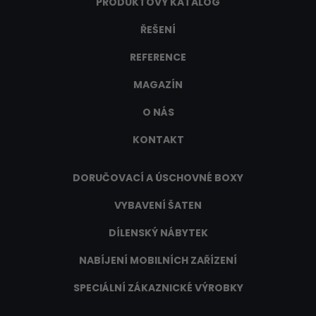
PRODUKTOVÝ KATALOG
ŘEŠENÍ
REFERENCE
MAGAZÍN
O NÁS
KONTAKT
DORUČOVACÍ A ÚSCHOVNÉ BOXY
VYBAVENÍ ŠATEN
DÍLENSKÝ NÁBYTEK
NABÍJENÍ MOBILNÍCH ZAŘÍZENÍ
SPECIÁLNÍ ZÁKAZNICKÉ VÝROBKY