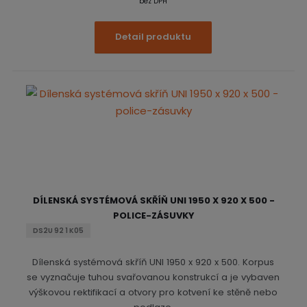
bez DPH
Detail produktu
DÍLENSKÁ SYSTÉMOVÁ SKŘÍŇ UNI 1950 X 920 X 500 -
POLICE-ZÁSUVKY
DS2U 92 1 K05
Dílenská systémová skříň UNI 1950 x 920 x 500. Korpus
se vyznačuje tuhou svařovanou konstrukcí a je vybaven
výškovou rektifikací a otvory pro kotvení ke stěně nebo