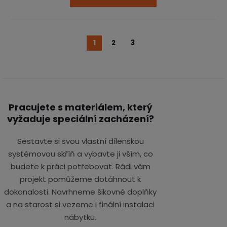
1
2
3
Pracujete s materiálem, který
vyžaduje speciální zacházení?
Sestavte si svou vlastní dílenskou
systémovou skříň a vybavte ji vším, co
budete k práci potřebovat. Rádi vám
projekt pomůžeme dotáhnout k
dokonalosti. Navrhneme šikovné doplňky
a na starost si vezeme i finální instalaci
nábytku.