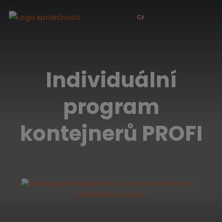
Cz
Individuální
program
kontejnerů PROFI
Technické informace