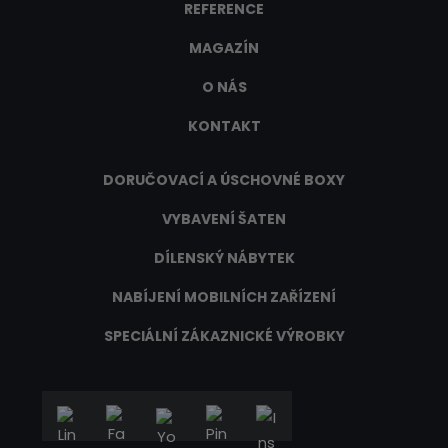
REFERENCE
MAGAZÍN
O NÁS
KONTAKT
DORUČOVACÍ A ÚSCHOVNÉ BOXY
VYBAVENÍ ŠATEN
DÍLENSKÝ NÁBYTEK
NABÍJENÍ MOBILNÍCH ZAŘÍZENÍ
SPECIÁLNÍ ZÁKAZNICKÉ VÝROBKY