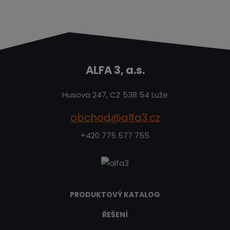
ALFA 3, a.s.
Husova 247, CZ 538 54 Luže
obchod@alfa3.cz
+420 775 577 755
PRODUKTOVÝ KATALOG
ŘEŠENÍ