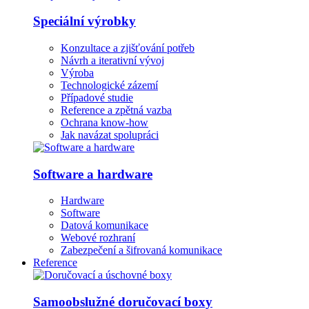
Speciální výrobky
Konzultace a zjišťování potřeb
Návrh a iterativní vývoj
Výroba
Technologické zázemí
Případové studie
Reference a zpětná vazba
Ochrana know-how
Jak navázat spolupráci
Software a hardware
Hardware
Software
Datová komunikace
Webové rozhraní
Zabezpečení a šifrovaná komunikace
Reference
Samoobslužné doručovací boxy