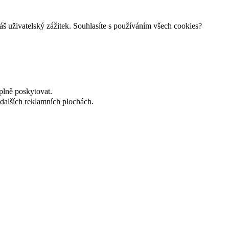
š uživatelský zážitek. Souhlasíte s používáním všech cookies?
plně poskytovat.
dalších reklamních plochách.