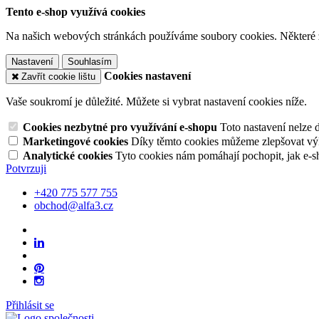
Tento e-shop využívá cookies
Na našich webových stránkách používáme soubory cookies. Některé z n
Nastavení
Souhlasím
Cookies nastavení
Zavřít cookie lištu
Vaše soukromí je důležité. Můžete si vybrat nastavení cookies níže.
Cookies nezbytné pro využívání e-shopu
Toto nastavení nelze 
Marketingové cookies
Díky těmto cookies můžeme zlepšovat výko
Analytické cookies
Tyto cookies nám pomáhají pochopit, jak e-s
Potvrzuji
+420 775 577 755
obchod@alfa3.cz
Přihlásit se