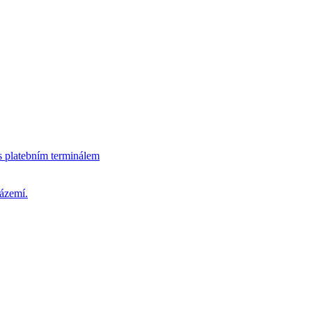
s platebním terminálem