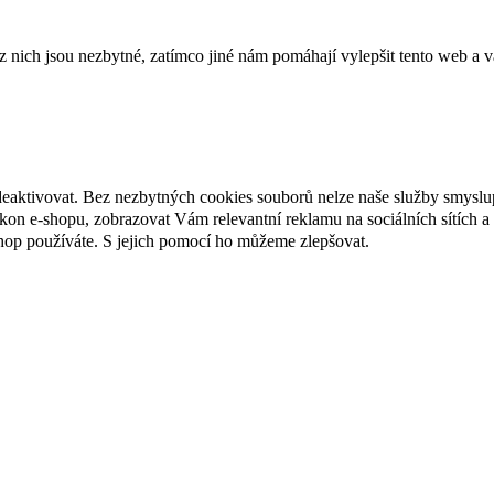
ich jsou nezbytné, zatímco jiné nám pomáhají vylepšit tento web a vá
deaktivovat. Bez nezbytných cookies souborů nelze naše služby smyslu
n e-shopu, zobrazovat Vám relevantní reklamu na sociálních sítích a 
hop používáte. S jejich pomocí ho můžeme zlepšovat.