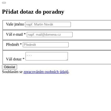
Přidat dotaz do poradny
Vaše jméno
Váš e-mail
*
Předmět
*
Váš dotaz
*
Odeslat
Souhlasím se
zpracováním osobních údajů
.