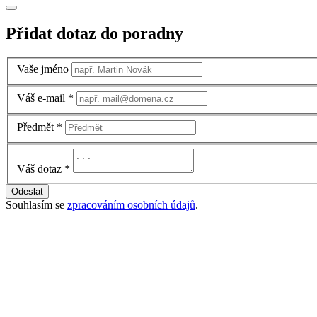
Přidat dotaz do poradny
Vaše jméno
Váš e-mail
*
Předmět
*
Váš dotaz
*
Odeslat
Souhlasím se
zpracováním osobních údajů
.