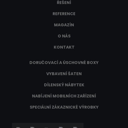
ŘEŠENÍ
REFERENCE
MAGAZÍN
O NÁS
KONTAKT
DORUČOVACÍ A ÚSCHOVNÉ BOXY
VYBAVENÍ ŠATEN
DÍLENSKÝ NÁBYTEK
NABÍJENÍ MOBILNÍCH ZAŘÍZENÍ
SPECIÁLNÍ ZÁKAZNICKÉ VÝROBKY