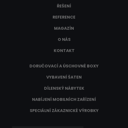
ŘEŠENÍ
REFERENCE
MAGAZÍN
O NÁS
KONTAKT
DORUČOVACÍ A ÚSCHOVNÉ BOXY
VYBAVENÍ ŠATEN
DÍLENSKÝ NÁBYTEK
NABÍJENÍ MOBILNÍCH ZAŘÍZENÍ
SPECIÁLNÍ ZÁKAZNICKÉ VÝROBKY