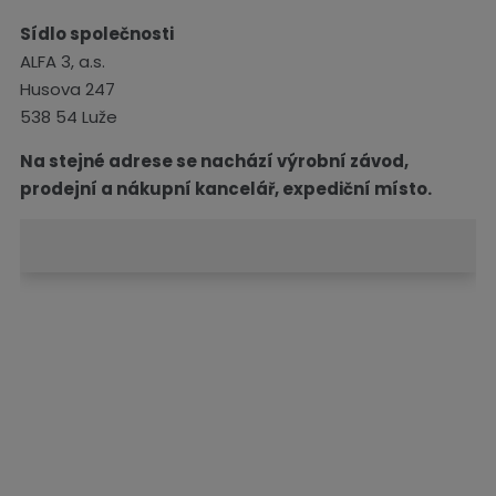
Sídlo společnosti
ALFA 3, a.s.
Husova
247
538 54 Luže
Na stejné adrese se nachází výrobní závod,
prodejní a nákupní kancelář, expediční místo.