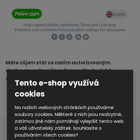
Máte zájem stát se naším autorizovaným
dealerem, nebo o jinou formu dlouhodobé
spolupráce?
Tento e-shop využívá
cookies
Na našich webových stránkách používáme
soubory cookies. Některé z nich jsou nezbytné,
zatímco jiné nám pomáhají vylepšit tento web
a váš uživatelský zážitek. Souhlasíte s
Kontaktujte nás
používáním všech cookies?