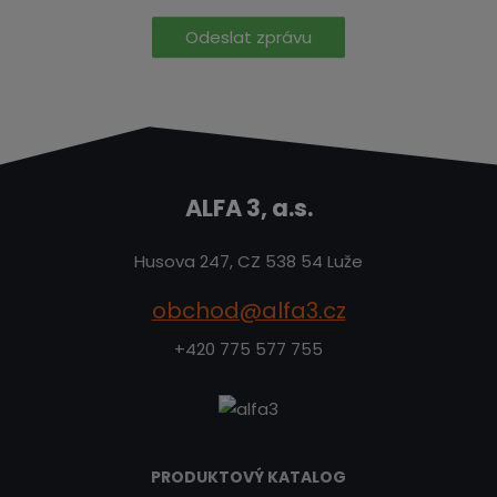
Odeslat zprávu
ALFA 3, a.s.
Husova 247, CZ 538 54 Luže
obchod@alfa3.cz
+420 775 577 755
PRODUKTOVÝ KATALOG