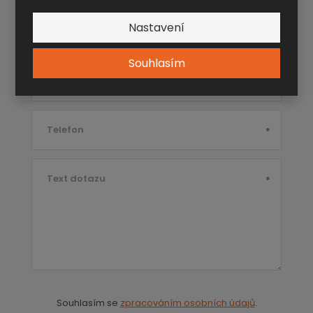
Nastavení
Firma / Jméno a příjmení
*
Souhlasím
E-mail
*
Telefon
*
Text dotazu
*
Souhlasím se
zpracováním osobních údajů
.