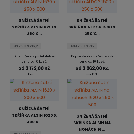
SNÍŽENÁ ŠATNÍ
SNÍŽENÁ ŠATNÍ
SKŘÍŇKA ALSIN 1620 X
SKŘÍŇKA ALDOP 1500 X
250 X...
250 X...
L3S 25 1 1 S V16,2
A3M 25 1 1 S V15
Doporučená spotřebitelská
Doporučená spotřebitelská
cena od 10 kusů:
cena od 10 kusů:
od
3 172,00 Kč
od
3 262,00 Kč
bez DPH
bez DPH
SNÍŽENÁ ŠATNÍ
SKŘÍŇKA ALSIN 1620 X
SNÍŽENÁ ŠATNÍ
300 X...
SKŘÍŇKA ALSIN NA
NOHÁCH 16...