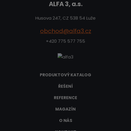
ALFA 3, a.s.
Husova 247, CZ 538 54 Luže
obchod@alfa3.cz
+420 775 577 755
PRODUKTOVÝ KATALOG
ŘEŠENÍ
REFERENCE
MAGAZÍN
O NÁS