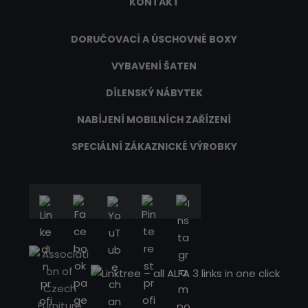
KONTAKT
DORUČOVACÍ A ÚSCHOVNÉ BOXY
VYBAVENÍ ŠATEN
DÍLENSKÝ NÁBYTEK
NABÍJENÍ MOBILNÍCH ZAŘÍZENÍ
SPECIÁLNÍ ZÁKAZNICKÉ VÝROBKY