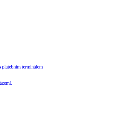
s platebním terminálem