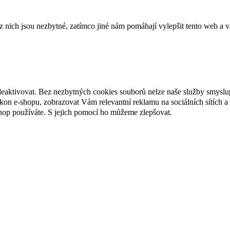
ich jsou nezbytné, zatímco jiné nám pomáhají vylepšit tento web a vá
deaktivovat. Bez nezbytných cookies souborů nelze naše služby smyslu
n e-shopu, zobrazovat Vám relevantní reklamu na sociálních sítích a 
hop používáte. S jejich pomocí ho můžeme zlepšovat.