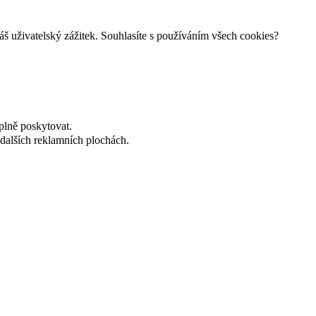
š uživatelský zážitek. Souhlasíte s používáním všech cookies?
plně poskytovat.
dalších reklamních plochách.