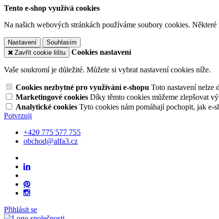
Tento e-shop využívá cookies
Na našich webových stránkách používáme soubory cookies. Některé z n
Nastavení
Souhlasím
Cookies nastavení
Zavřít cookie lištu
Vaše soukromí je důležité. Můžete si vybrat nastavení cookies níže.
Cookies nezbytné pro využívání e-shopu
Toto nastavení nelze 
Marketingové cookies
Díky těmto cookies můžeme zlepšovat výko
Analytické cookies
Tyto cookies nám pomáhají pochopit, jak e-s
Potvrzuji
+420 775 577 755
obchod@alfa3.cz
Přihlásit se