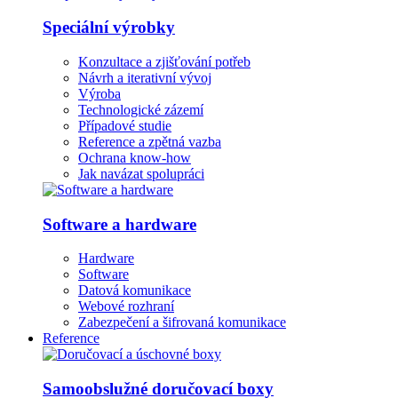
Speciální výrobky
Konzultace a zjišťování potřeb
Návrh a iterativní vývoj
Výroba
Technologické zázemí
Případové studie
Reference a zpětná vazba
Ochrana know-how
Jak navázat spolupráci
Software a hardware
Hardware
Software
Datová komunikace
Webové rozhraní
Zabezpečení a šifrovaná komunikace
Reference
Samoobslužné doručovací boxy