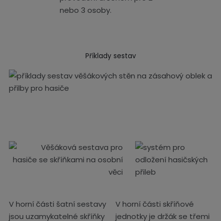
nebo 3 osoby.
Příklady sestav
V horní části šatní sestavy
V horní části skříňové
jsou uzamykatelné skříňky
jednotky je držák se třemi