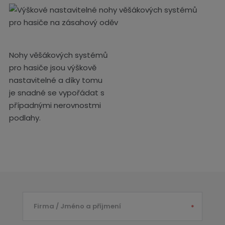
Nohy věšákových systémů
pro hasiče jsou výškově
nastavitelné a díky tomu
je snadné se vypořádat s
případnými nerovnostmi
podlahy.
Firma / Jméno a příjmení
*