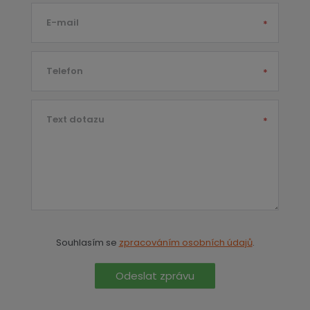
E-mail
*
Telefon
*
Text dotazu
*
Souhlasím se
zpracováním osobních údajů
.
Odeslat zprávu