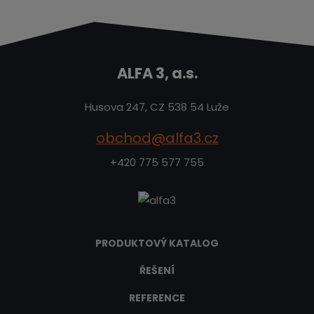
ALFA 3, a.s.
Husova 247, CZ 538 54 Luže
obchod@alfa3.cz
+420 775 577 755
PRODUKTOVÝ KATALOG
ŘEŠENÍ
REFERENCE