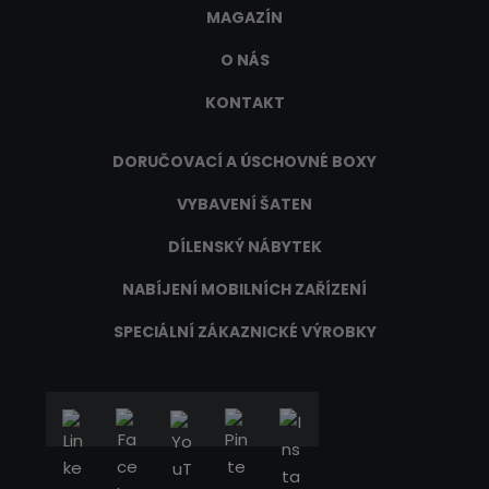
MAGAZÍN
O NÁS
KONTAKT
DORUČOVACÍ A ÚSCHOVNÉ BOXY
VYBAVENÍ ŠATEN
DÍLENSKÝ NÁBYTEK
NABÍJENÍ MOBILNÍCH ZAŘÍZENÍ
SPECIÁLNÍ ZÁKAZNICKÉ VÝROBKY