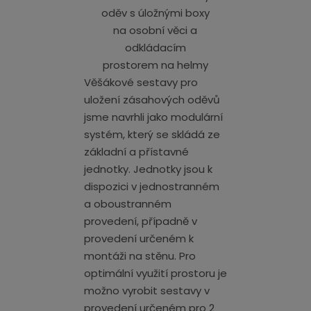
Věšákové sestavy pro
uložení zásahových oděvů
jsme navrhli jako modulární
systém, který se skládá ze
základní a přístavné
jednotky. Jednotky jsou k
dispozici v jednostranném
a oboustranném
provedení, případně v
provedení určeném k
montáži na stěnu. Pro
optimální využití prostoru je
možno vyrobit sestavy v
provedení určeném pro 2