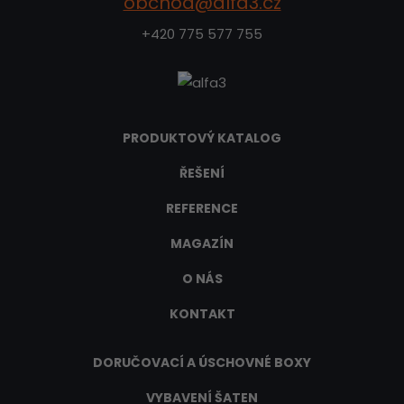
obchod@alfa3.cz
+420 775 577 755
PRODUKTOVÝ KATALOG
ŘEŠENÍ
REFERENCE
MAGAZÍN
O NÁS
KONTAKT
DORUČOVACÍ A ÚSCHOVNÉ BOXY
VYBAVENÍ ŠATEN