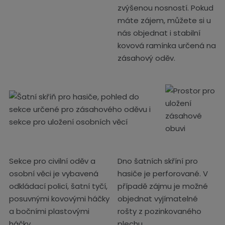
zvýšenou nosností. Pokud
máte zájem, můžete si u
nás objednat i stabilní
kovová ramínka určená na
zásahový oděv.
Sekce pro civilní oděv a
Dno šatních skříní pro
osobní věci je vybavená
hasiče je perforované. V
odkládací policí, šatní tyčí,
případě zájmu je možné
posuvnými kovovými háčky
objednat vyjímatelné
a bočními plastovými
rošty z pozinkovaného
háčky.
plechu.