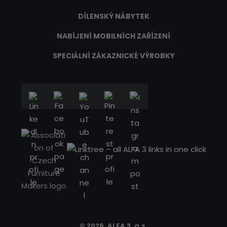
DÍLENSKÝ NÁBYTEK
NABÍJENÍ MOBILNÍCH ZAŘÍZENÍ
SPECIÁLNÍ ZÁKAZNICKÉ VÝROBKY
© 2026, ALFA 3, a.s.