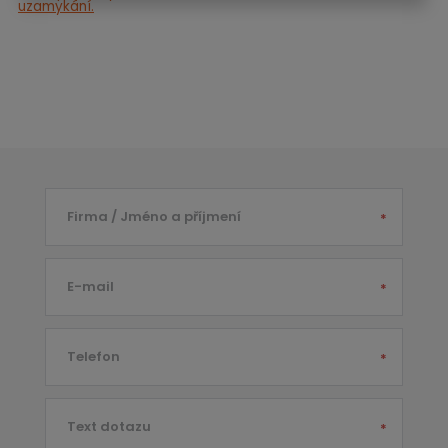
uzamykání.
Firma / Jméno a příjmení
*
E-mail
*
Telefon
*
Text dotazu
*