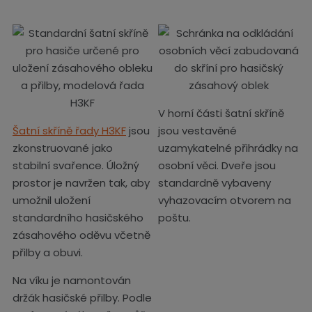
V horní části šatní skříně
Šatní skříně řady H3KF
jsou
jsou vestavěné
zkonstruované jako
uzamykatelné přihrádky na
stabilní svařence. Úložný
osobní věci. Dveře jsou
prostor je navržen tak, aby
standardně vybaveny
umožnil uložení
vyhazovacím otvorem na
standardního hasičského
poštu.
zásahového oděvu včetně
přilby a obuvi.
Na víku je namontován
držák hasičské přilby. Podle