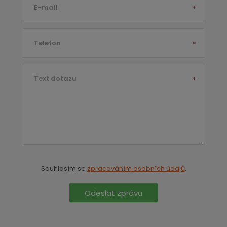
E-mail
*
Telefon
*
Text dotazu
*
Souhlasím se
zpracováním osobních údajů
.
Odeslat zprávu