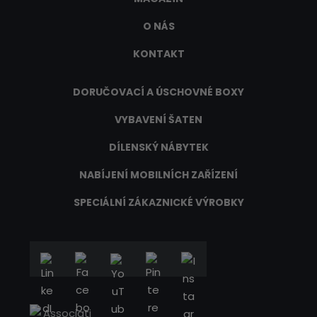
O NÁS
KONTAKT
DORUČOVACÍ A ÚSCHOVNÉ BOXY
VYBAVENÍ ŠATEN
DÍLENSKÝ NÁBYTEK
NABÍJENÍ MOBILNÍCH ZAŘÍZENÍ
SPECIÁLNÍ ZÁKAZNICKÉ VÝROBKY