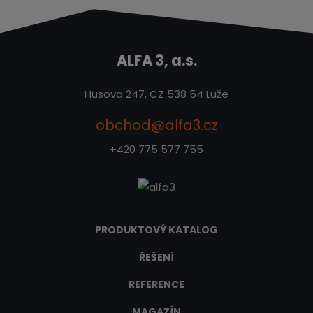
ALFA 3, a.s.
Husova 247, CZ 538 54 Luže
obchod@alfa3.cz
+420 775 577 755
PRODUKTOVÝ KATALOG
ŘEŠENÍ
REFERENCE
MAGAZÍN