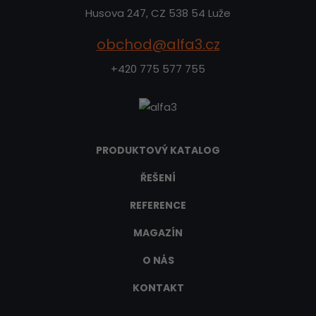
Husova 247, CZ 538 54 Luže
obchod@alfa3.cz
+420 775 577 755
PRODUKTOVÝ KATALOG
ŘEŠENÍ
REFERENCE
MAGAZÍN
O NÁS
KONTAKT