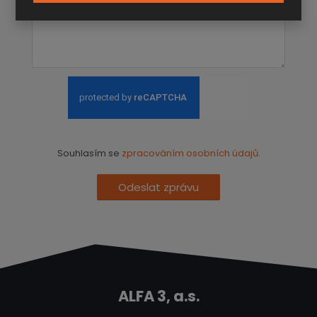
Souhlasím se
zpracováním osobních údajů
.
Odeslat zprávu
ALFA 3, a.s.