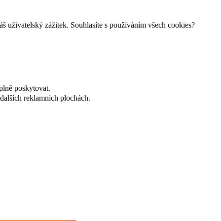
š uživatelský zážitek. Souhlasíte s používáním všech cookies?
plně poskytovat.
dalších reklamních plochách.