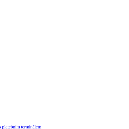
s platebním terminálem