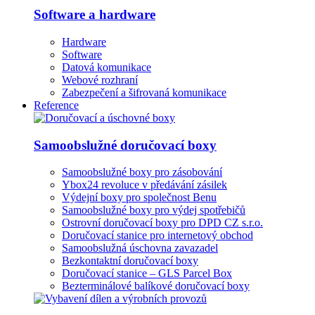
Software a hardware
Hardware
Software
Datová komunikace
Webové rozhraní
Zabezpečení a šifrovaná komunikace
Reference
Samoobslužné doručovací boxy
Samoobslužné boxy pro zásobování
Ybox24 revoluce v předávání zásilek
Výdejní boxy pro společnost Benu
Samoobslužné boxy pro výdej spotřebičů
Ostrovní doručovací boxy pro DPD CZ s.r.o.
Doručovací stanice pro internetový obchod
Samoobslužná úschovna zavazadel
Bezkontaktní doručovací boxy
Doručovací stanice – GLS Parcel Box
Bezterminálové balíkové doručovací boxy