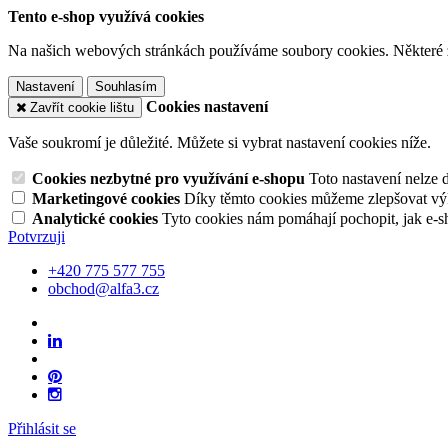
Tento e-shop využívá cookies
Na našich webových stránkách používáme soubory cookies. Některé z n
Nastavení
Souhlasím
Cookies nastavení
Zavřít cookie lištu
Vaše soukromí je důležité. Můžete si vybrat nastavení cookies níže.
Cookies nezbytné pro využívání e-shopu
Toto nastavení nelze 
Marketingové cookies
Díky těmto cookies můžeme zlepšovat výko
Analytické cookies
Tyto cookies nám pomáhají pochopit, jak e-s
Potvrzuji
+420 775 577 755
obchod@alfa3.cz
Přihlásit se