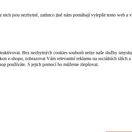
ich jsou nezbytné, zatímco jiné nám pomáhají vylepšit tento web a vá
deaktivovat. Bez nezbytných cookies souborů nelze naše služby smyslu
n e-shopu, zobrazovat Vám relevantní reklamu na sociálních sítích a 
hop používáte. S jejich pomocí ho můžeme zlepšovat.