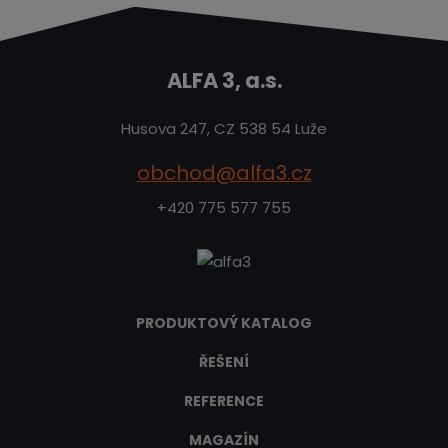
ALFA 3, a.s.
Husova 247, CZ 538 54 Luže
obchod@alfa3.cz
+420 775 577 755
PRODUKTOVÝ KATALOG
ŘEŠENÍ
REFERENCE
MAGAZÍN