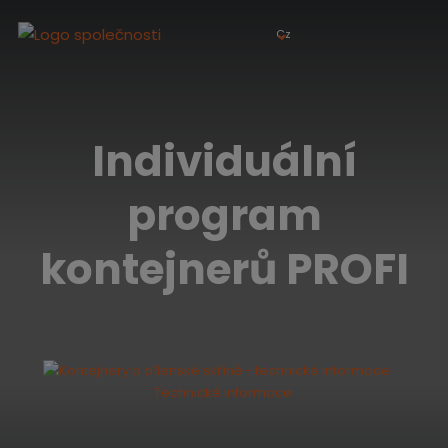
Cz
Individuální
program
kontejnerů PROFI
Technické informace