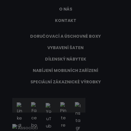
O NÁS
KONTAKT
DORUČOVACÍ A ÚSCHOVNÉ BOXY
VYBAVENÍ ŠATEN
DÍLENSKÝ NÁBYTEK
NABÍJENÍ MOBILNÍCH ZAŘÍZENÍ
SPECIÁLNÍ ZÁKAZNICKÉ VÝROBKY