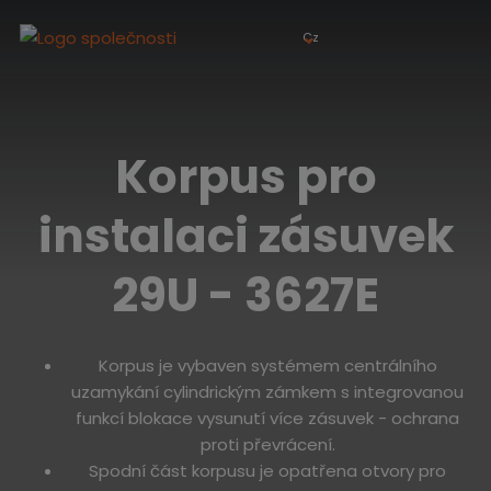
Cz
Korpus pro
instalaci zásuvek
29U - 3627E
Korpus je vybaven systémem centrálního
uzamykání cylindrickým zámkem s integrovanou
funkcí blokace vysunutí více zásuvek - ochrana
proti převrácení.
Spodní část korpusu je opatřena otvory pro