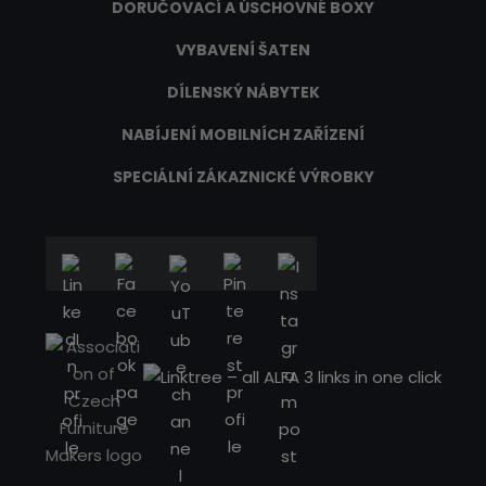
DORUČOVACÍ A ÚSCHOVNÉ BOXY
VYBAVENÍ ŠATEN
DÍLENSKÝ NÁBYTEK
NABÍJENÍ MOBILNÍCH ZAŘÍZENÍ
SPECIÁLNÍ ZÁKAZNICKÉ VÝROBKY