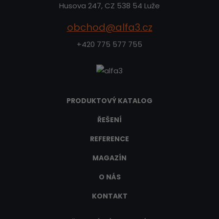
Husova 247, CZ 538 54 Luže
obchod@alfa3.cz
+420 775 577 755
PRODUKTOVÝ KATALOG
ŘEŠENÍ
REFERENCE
MAGAZÍN
O NÁS
KONTAKT