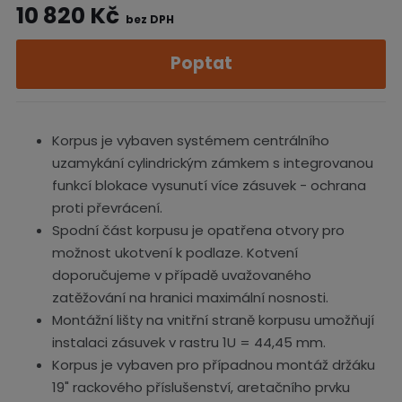
10 820 Kč
bez DPH
Poptat
Korpus je vybaven systémem centrálního
uzamykání cylindrickým zámkem s integrovanou
funkcí blokace vysunutí více zásuvek - ochrana
proti převrácení.
Spodní část korpusu je opatřena otvory pro
možnost ukotvení k podlaze. Kotvení
doporučujeme v případě uvažovaného
zatěžování na hranici maximální nosnosti.
Montážní lišty na vnitřní straně korpusu umožňují
instalaci zásuvek v rastru 1U = 44,45 mm.
Korpus je vybaven pro případnou montáž držáku
19" rackového příslušenství, aretačního prvku