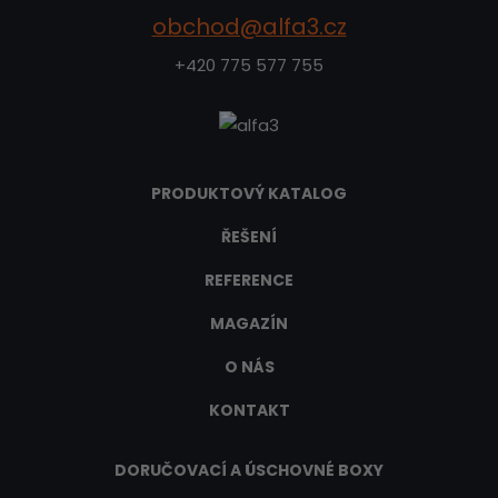
obchod@alfa3.cz
+420 775 577 755
PRODUKTOVÝ KATALOG
ŘEŠENÍ
REFERENCE
MAGAZÍN
O NÁS
KONTAKT
DORUČOVACÍ A ÚSCHOVNÉ BOXY