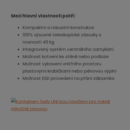
Mezi hlavní vlastnosti patří:
Kompaktní a robustní konstrukce
100% výsuvné teleskopické zásuvky s
nosností 40 kg
Integrovaný systém centrálního zamykání
Možnost kotvení ke stěně nebo podlaze
Možnost vybavení vnitřního prostoru
plastovými krabičkami nebo pěnovou výplní
Možnost ESD provedení na přání zákazníka​