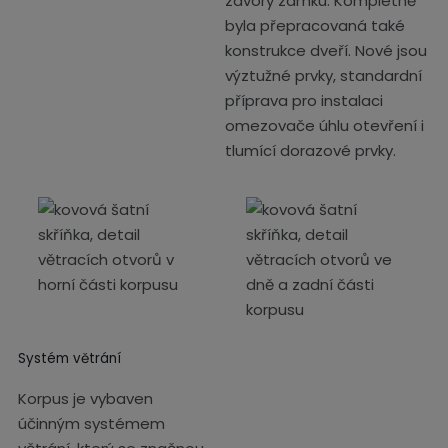
závory zámku. Kompletně
byla přepracovaná také
konstrukce dveří. Nové jsou
výztužné prvky, standardní
příprava pro instalaci
omezovače úhlu otevření i
tlumící dorazové prvky.
Systém větrání
Korpus je vybaven
účinným systémem