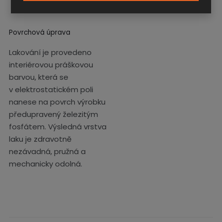
Povrchová úprava
Lakování je provedeno
interiérovou práškovou
barvou, která se
v elektrostatickém poli
nanese na povrch výrobku
předupravený železitým
fosfátem. Výsledná vrstva
laku je zdravotně
nezávadná, pružná a
mechanicky odolná.