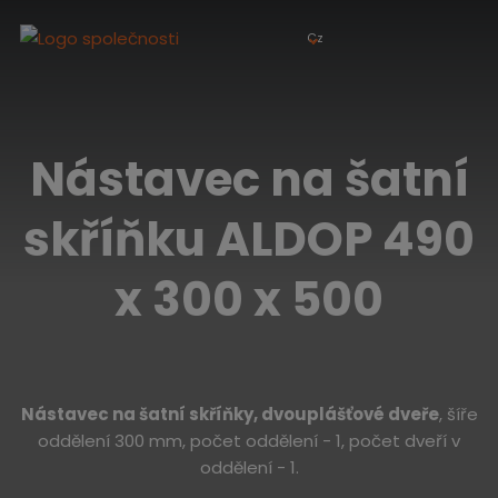
Cz
Nástavec na šatní
skříňku ALDOP 490
x 300 x 500
Nástavec na šatní skříňky, dvouplášťové dveře
, šíře
oddělení 300 mm, počet oddělení - 1, počet dveří v
oddělení - 1.