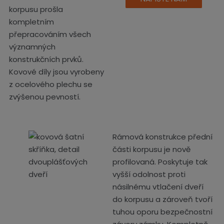
korpusu prošla
kompletním
přepracováním všech
významných
konstrukčních prvků.
Kovové díly jsou vyrobeny
z ocelového plechu se
zvýšenou pevností.
Rámová konstrukce přední
části korpusu je nově
profilovaná. Poskytuje tak
vyšší odolnost proti
násilnému vtlačení dveří
do korpusu a zároveň tvoří
tuhou oporu bezpečnostní