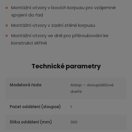
Montážní otvory v bocích korpusu pro vzájemné
spojení do řad
Montážní otvory v zadní stěně korpusu
Montážní otvory ve dně pro přišroubování ke
konstrukci skříně
Technické parametry
Modelová řada
Aldop – dvouplášťové
dveře
Počet oddělení (sloupce)
1
Šířka oddělení (mm)
300