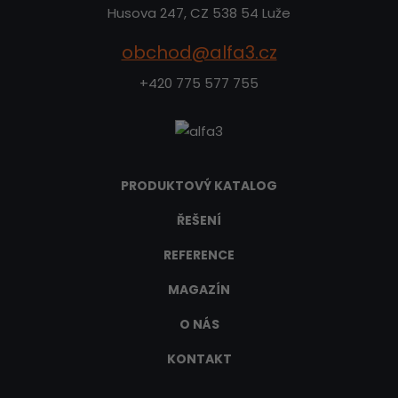
Husova 247, CZ 538 54 Luže
obchod@alfa3.cz
+420 775 577 755
PRODUKTOVÝ KATALOG
ŘEŠENÍ
REFERENCE
MAGAZÍN
O NÁS
KONTAKT