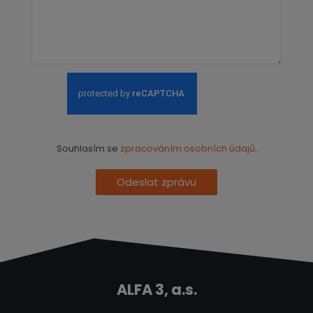
Souhlasím se
zpracováním osobních údajů
.
Odeslat zprávu
ALFA 3, a.s.