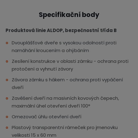
Specifikační body
Produktová linie ALDOP, bezpečnostní třída B
Dvouplášťové dveře s vysokou odolností proti
namáhání kroucením a ohýbáním
Zesílení konstrukce v oblasti zámku - ochrana proti
protočení a vyhnutí závory
Závora zámku s hákem - ochrana proti vypáčení
dveří
Zavěšení dveří na masivních kovových čepech,
maximální úhel otevření dveří 100°
Omezovač úhlu otevření dveří
Plastový transparentní rámeček pro jmenovku
velikosti 15 x 60 mm