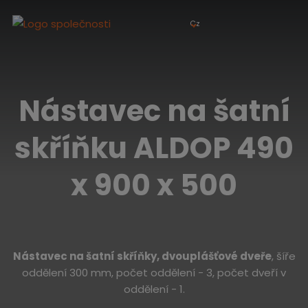
Cz
Nástavec na šatní
skříňku ALDOP 490
x 900 x 500
Nástavec na šatní skříňky, dvouplášťové dveře
, šíře
oddělení 300 mm, počet oddělení - 3, počet dveří v
oddělení - 1.