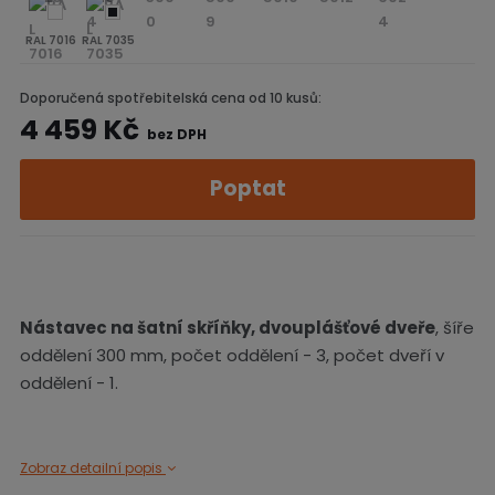
RAL 7016
RAL 7035
Doporučená spotřebitelská cena od 10 kusů:
4 459 Kč
bez DPH
Poptat
Nástavec na šatní skříňky, dvouplášťové dveře
, šíře
oddělení 300 mm, počet oddělení - 3, počet dveří v
oddělení - 1.
Zobraz detailní popis