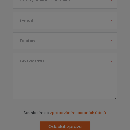
Firma / Jméno a příjmení
*
E-mail
*
Telefon
*
Text dotazu
*
Souhlasím se
zpracováním osobních údajů
.
Odeslat zprávu