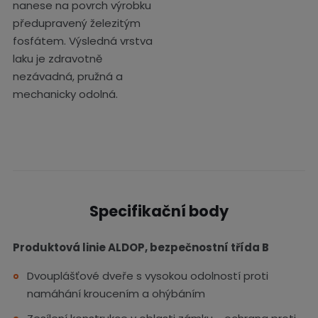
nanese na povrch výrobku
předupravený železitým
fosfátem. Výsledná vrstva
laku je zdravotně
nezávadná, pružná a
mechanicky odolná.
Specifikační body
Produktová linie ALDOP, bezpečnostní třída B
Dvouplášťové dveře s vysokou odolností proti
namáhání kroucením a ohýbáním