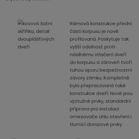
Rámová konstrukce přední
části korpusu je nově
profilovaná. Poskytuje tak
vyšší odolnost proti
násilnému vtlačení dveří
do korpusu a zároveň tvoří
tuhou oporu bezpečnostní
závory zámku. Kompletně
byla přepracovaná také
konstrukce dveří. Nové jsou
výztužné prvky, standardní
příprava pro instalaci
omezovače úhlu otevření i
tlumící dorazové prvky.