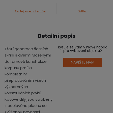
Zeptejte se odborníka
Sdílet
Detailní popis
Rýsuje se vám v hlavě nápad
Třetí generace šatních
pro vybavení objektu?
skříní s dveřmi vloženými
do rámové konstrukce
NAPIŠTE NÁM
korpusu prošla
kompletním
přepracováním všech
významných
konstrukčních prvků.
Kovové díly jsou vyrobeny
z ocelového plechu se
zvýšenou pevností.