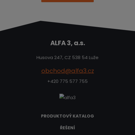
ALFA 3, a.s.
Husova 247, CZ 538 54 Luže
obchod@alfa3.cz
+420 775 577 755
PRODUKTOVÝ KATALOG
ŘEŠENÍ