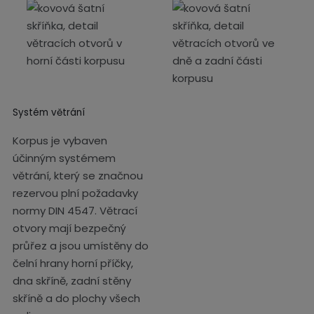
Systém větrání
Korpus je vybaven
účinným systémem
větrání, který se značnou
rezervou plní požadavky
normy DIN 4547. Větrací
otvory mají bezpečný
průřez a jsou umístěny do
čelní hrany horní příčky,
dna skříně, zadní stěny
skříně a do plochy všech