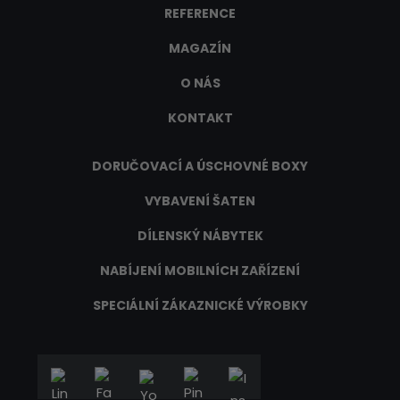
REFERENCE
MAGAZÍN
O NÁS
KONTAKT
DORUČOVACÍ A ÚSCHOVNÉ BOXY
VYBAVENÍ ŠATEN
DÍLENSKÝ NÁBYTEK
NABÍJENÍ MOBILNÍCH ZAŘÍZENÍ
SPECIÁLNÍ ZÁKAZNICKÉ VÝROBKY