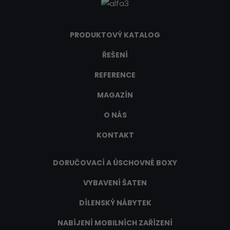
PRODUKTOVÝ KATALOG
ŘEŠENÍ
REFERENCE
MAGAZÍN
O NÁS
KONTAKT
DORUČOVACÍ A ÚSCHOVNÉ BOXY
VYBAVENÍ ŠATEN
DÍLENSKÝ NÁBYTEK
NABÍJENÍ MOBILNÍCH ZAŘÍZENÍ