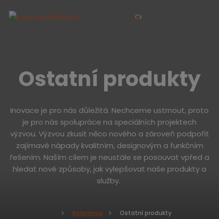
Cz
Ostatní produkty
Inovace je pro nás důležitá. Nechceme ustrnout, proto
je pro nás spolupráce na speciálních projektech
výzvou. Výzvou zkusit něco nového a zároveň podpořit
zajímavé nápady kvalitním, designovým a funkčním
řešením. Naším cílem je neustále se posouvat vpřed a
hledat nové způsoby, jak vylepšovat naše produkty a
služby.
Ostatní produkty
Reference