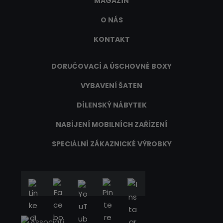
MAGAZÍN
O NÁS
KONTAKT
DORUČOVACÍ A ÚSCHOVNÉ BOXY
VYBAVENÍ ŠATEN
DÍLENSKÝ NÁBYTEK
NABÍJENÍ MOBILNÍCH ZAŘÍZENÍ
SPECIÁLNÍ ZÁKAZNICKÉ VÝROBKY