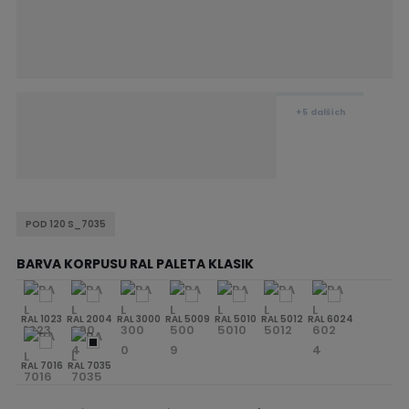
+5
dalších
POD 120 S_7035
BARVA KORPUSU RAL PALETA KLASIK
RAL 1023
RAL 2004
RAL 3000
RAL 5009
RAL 5010
RAL 5012
RAL 6024
RAL 7016
RAL 7035