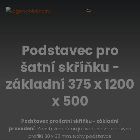
Cz
Podstavec pro
šatní skříňku -
základní 375 x 1200
x 500
Podstavec pro šatní skříňku - základní
provedení.
Konstrukce rámu je svařena z ocelových
profilů 30 x 30 mm. Nohy podstavce