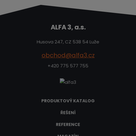
ALFA 3, a.s.
Husova 247, CZ 538 54 Luže
obchod@alfa3.cz
+420 775 577 755
PRODUKTOVÝ KATALOG
ŘEŠENÍ
REFERENCE