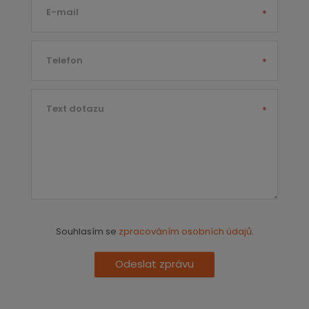
E-mail
*
Telefon
*
Text dotazu
*
Souhlasím se
zpracováním osobních údajů
.
Odeslat zprávu