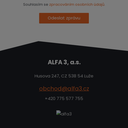
Souhlasím se
zpracováním osobních údajů
.
Odeslat zprávu
ALFA 3, a.s.
Husova 247, CZ 538 54 Luže
obchod@alfa3.cz
+420 775 577 755