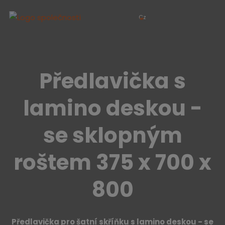
Cz
Předlavička s
lamino deskou -
se sklopným
roštem 375 x 700 x
800
Předlavička pro šatní skříňku s lamino deskou -
se