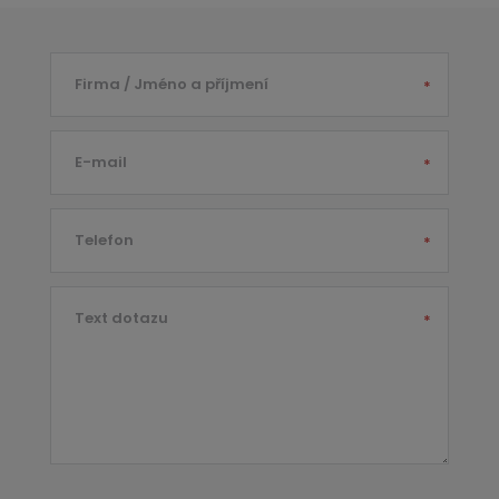
Firma / Jméno a příjmení
*
E-mail
*
Telefon
*
Text dotazu
*