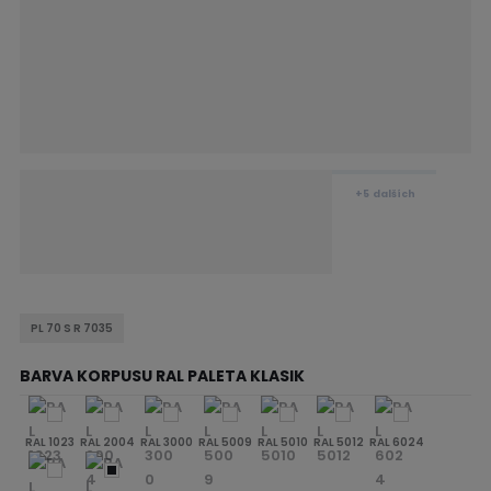
+5
dalších
PL 70 S R 7035
BARVA KORPUSU RAL PALETA KLASIK
RAL 1023
RAL 2004
RAL 3000
RAL 5009
RAL 5010
RAL 5012
RAL 6024