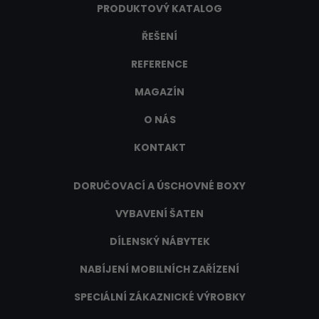
PRODUKTOVÝ KATALOG
ŘEŠENÍ
REFERENCE
MAGAZÍN
O NÁS
KONTAKT
DORUČOVACÍ A ÚSCHOVNÉ BOXY
VYBAVENÍ ŠATEN
DÍLENSKÝ NÁBYTEK
NABÍJENÍ MOBILNÍCH ZAŘÍZENÍ
SPECIÁLNÍ ZÁKAZNICKÉ VÝROBKY