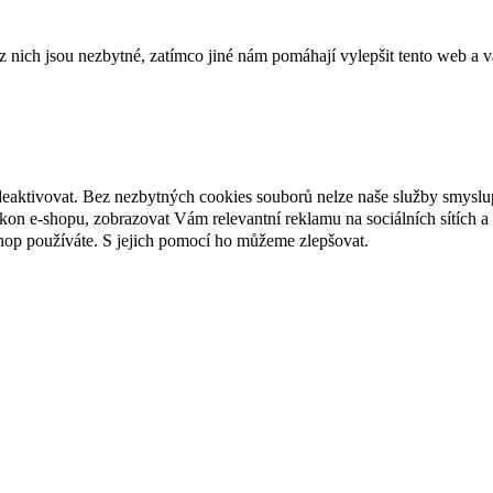
ich jsou nezbytné, zatímco jiné nám pomáhají vylepšit tento web a vá
deaktivovat. Bez nezbytných cookies souborů nelze naše služby smyslu
n e-shopu, zobrazovat Vám relevantní reklamu na sociálních sítích a 
hop používáte. S jejich pomocí ho můžeme zlepšovat.