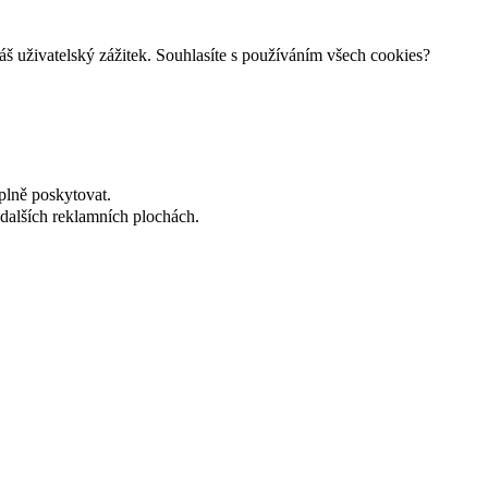
š uživatelský zážitek. Souhlasíte s používáním všech cookies?
plně poskytovat.
dalších reklamních plochách.