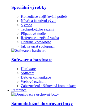
Speciální výrobky
Konzultace a zjišťování potřeb
Návrh a iterativní vývoj
Výroba
Technologické zázemí
Případové studie
Reference a zpětná vazba
Ochrana know-how
Jak navázat spolupráci
Software a hardware
Hardware
Software
Datová komunikace
Webové rozhraní
Zabezpečení a šifrovaná komunikace
Reference
Samoobslužné doručovací boxy