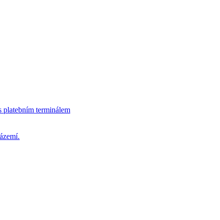
s platebním terminálem