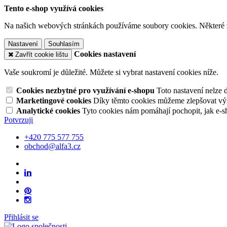
Tento e-shop využívá cookies
Na našich webových stránkách používáme soubory cookies. Některé z n
Nastavení
Souhlasím
Cookies nastavení
Zavřít cookie lištu
Vaše soukromí je důležité. Můžete si vybrat nastavení cookies níže.
Cookies nezbytné pro využívání e-shopu
Toto nastavení nelze 
Marketingové cookies
Díky těmto cookies můžeme zlepšovat výko
Analytické cookies
Tyto cookies nám pomáhají pochopit, jak e-s
Potvrzuji
+420 775 577 755
obchod@alfa3.cz
Přihlásit se