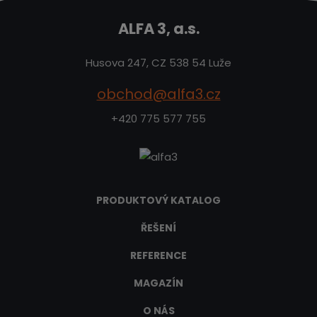
ALFA 3, a.s.
Husova 247, CZ 538 54 Luže
obchod@alfa3.cz
+420 775 577 755
PRODUKTOVÝ KATALOG
ŘEŠENÍ
REFERENCE
MAGAZÍN
O NÁS