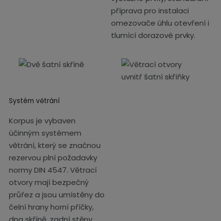
příprava pro instalaci
omezovače úhlu otevření i
tlumící dorazové prvky.
Systém větrání
Korpus je vybaven
účinným systémem
větrání, který se značnou
rezervou plní požadavky
normy DIN 4547. Větrací
otvory mají bezpečný
průřez a jsou umístěny do
čelní hrany horní příčky,
dna skříně, zadní stěny