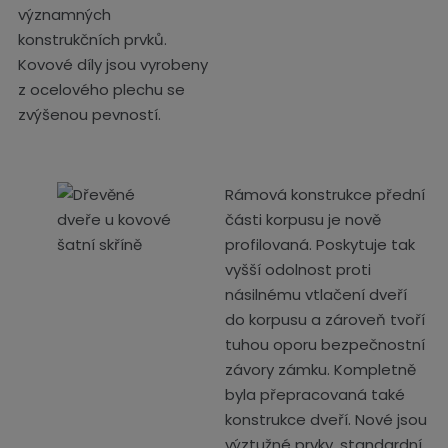
významných
konstrukčních prvků.
Kovové díly jsou vyrobeny
z ocelového plechu se
zvýšenou pevností.
Rámová konstrukce přední
části korpusu je nově
profilovaná. Poskytuje tak
vyšší odolnost proti
násilnému vtlačení dveří
do korpusu a zároveň tvoří
tuhou oporu bezpečnostní
závory zámku. Kompletně
byla přepracovaná také
konstrukce dveří. Nové jsou
výztužné prvky, standardní