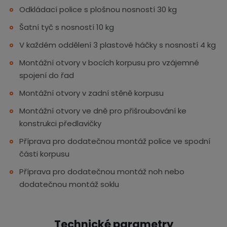
Odkládací police s plošnou nosností 30 kg
Šatní tyč s nosností 10 kg
V každém oddělení 3 plastové háčky s nosností 4 kg
Montážní otvory v bocích korpusu pro vzájemné
spojení do řad
Montážní otvory v zadní stěně korpusu
Montážní otvory ve dně pro přišroubování ke
konstrukci předlavičky
Příprava pro dodatečnou montáž police ve spodní
části korpusu
Příprava pro dodatečnou montáž noh nebo
dodatečnou montáž soklu
Technické parametry