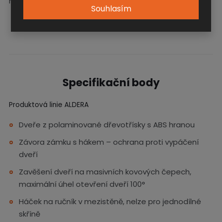
mechanicky odolná.
Souhlasím
Specifikační body
Produktová linie ALDERA
Dveře z polaminované dřevotřísky s ABS hranou
Závora zámku s hákem – ochrana proti vypáčení
dveří
Zavěšení dveří na masivních kovových čepech,
maximální úhel otevření dveří 100°
Háček na ručník v mezistěně, nelze pro jednodílné
skříně