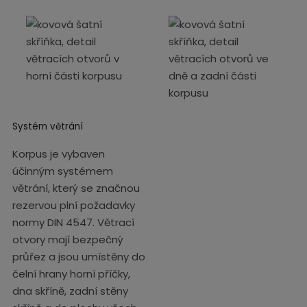
Systém větrání
Korpus je vybaven
účinným systémem
větrání, který se značnou
rezervou plní požadavky
normy DIN 4547. Větrací
otvory mají bezpečný
průřez a jsou umístěny do
čelní hrany horní příčky,
dna skříně, zadní stěny