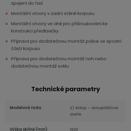
spojení do řad
Montážní otvory v zadní stěně korpusu
Montážní otvory ve dně pro přišroubování ke
konstrukci předlavičky
Příprava pro dodatečnou montáž police ve spodní
části korpusu
Příprava pro dodatečnou montáž noh nebo
dodatečnou montáž soklu
Technické parametry
Modelová řada
2) Aldop – dvouplášťové
dveře
Výška skříně (mm)
1920