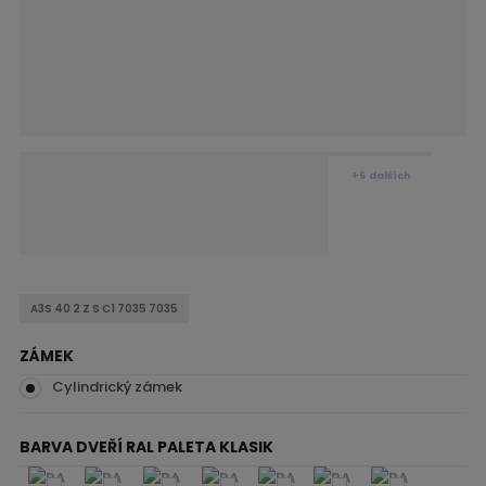
+6
dalších
A3S 40 2 Z S C1 7035 7035
ZÁMEK
Cylindrický zámek
BARVA DVEŘÍ RAL PALETA KLASIK