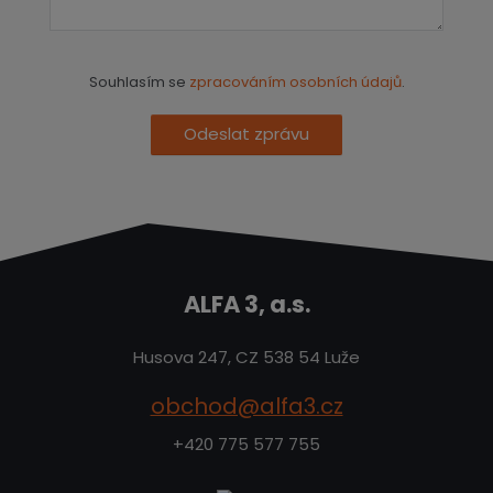
Souhlasím se
zpracováním osobních údajů
.
Odeslat zprávu
ALFA 3, a.s.
Husova 247, CZ 538 54 Luže
obchod@alfa3.cz
+420 775 577 755