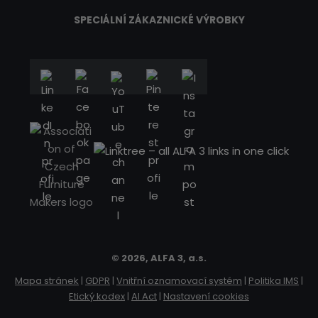
SPECIÁLNÍ ZÁKAZNICKÉ VÝROBKY
© 2026, ALFA 3, a.s.
Mapa stránek
|
GDPR
|
Vnitřní oznamovací systém
|
Politika IMS
|
Etický kodex
|
AI Act
|
Nastavení cookies