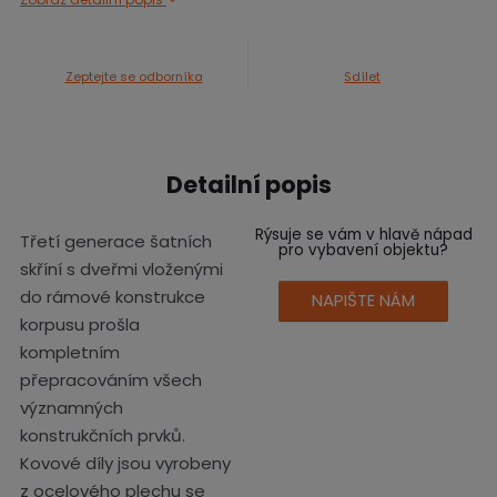
Zeptejte se odborníka
Sdílet
Detailní popis
Rýsuje se vám v hlavě nápad
Třetí generace šatních
pro vybavení objektu?
skříní s dveřmi vloženými
do rámové konstrukce
NAPIŠTE NÁM
korpusu prošla
kompletním
přepracováním všech
významných
konstrukčních prvků.
Kovové díly jsou vyrobeny
z ocelového plechu se