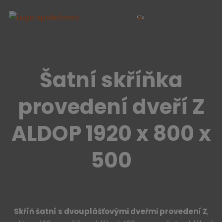
Cz
Šatní skříňka
provedení dveří Z
ALDOP 1920 x 800 x
500
Skříň šatní s
dvou
plášťovými
dveřmi provedení Z
,