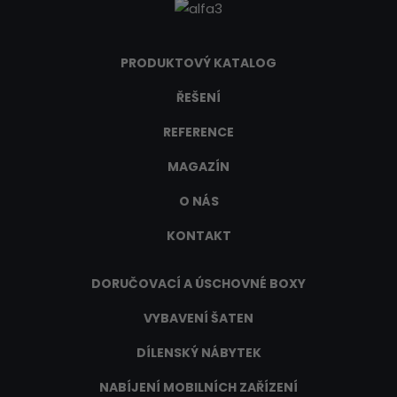
PRODUKTOVÝ KATALOG
ŘEŠENÍ
REFERENCE
MAGAZÍN
O NÁS
KONTAKT
DORUČOVACÍ A ÚSCHOVNÉ BOXY
VYBAVENÍ ŠATEN
DÍLENSKÝ NÁBYTEK
NABÍJENÍ MOBILNÍCH ZAŘÍZENÍ