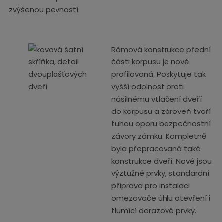
zvýšenou pevností.
Rámová konstrukce přední
části korpusu je nově
profilovaná. Poskytuje tak
vyšší odolnost proti
násilnému vtlačení dveří
do korpusu a zároveň tvoří
tuhou oporu bezpečnostní
závory zámku. Kompletně
byla přepracovaná také
konstrukce dveří. Nové jsou
výztužné prvky, standardní
příprava pro instalaci
omezovače úhlu otevření i
tlumící dorazové prvky.