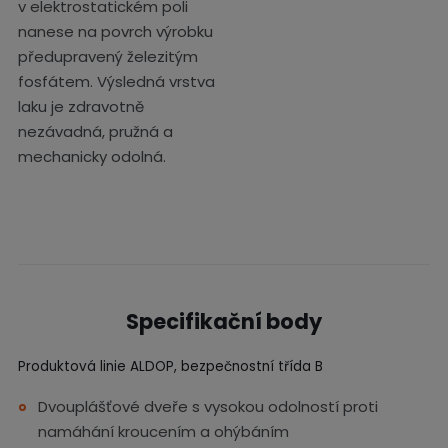
v elektrostatickém poli
nanese na povrch výrobku
předupravený železitým
fosfátem. Výsledná vrstva
laku je zdravotně
nezávadná, pružná a
mechanicky odolná.
Specifikační body
Produktová linie ALDOP, bezpečnostní třída B
​​​Dvouplášťové dveře s vysokou odolností proti
namáhání kroucením a ohýbáním