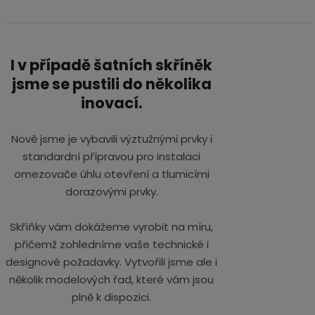
I v případě šatních skříněk
jsme se pustili do několika
inovací.
Nově jsme je vybavili výztužnými prvky i
standardní přípravou pro instalaci
omezovače úhlu otevření a tlumicími
dorazovými prvky.
Skříňky vám dokážeme vyrobit na míru,
přičemž zohledníme vaše technické i
designové požadavky. Vytvořili jsme ale i
několik modelových řad, které vám jsou
plně k dispozici.