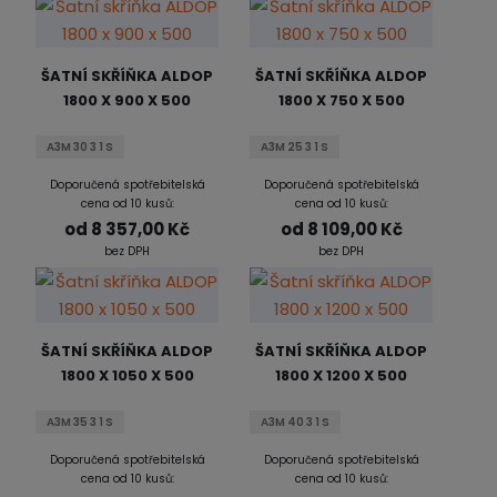
ŠATNÍ SKŘÍŇKA ALDOP
ŠATNÍ SKŘÍŇKA ALDOP
1800 X 900 X 500
1800 X 750 X 500
A3M 30 3 1 S
A3M 25 3 1 S
Doporučená spotřebitelská
Doporučená spotřebitelská
cena od 10 kusů:
cena od 10 kusů:
od
8 357,00 Kč
od
8 109,00 Kč
bez DPH
bez DPH
ŠATNÍ SKŘÍŇKA ALDOP
ŠATNÍ SKŘÍŇKA ALDOP
1800 X 1050 X 500
1800 X 1200 X 500
A3M 35 3 1 S
A3M 40 3 1 S
Doporučená spotřebitelská
Doporučená spotřebitelská
cena od 10 kusů:
cena od 10 kusů: