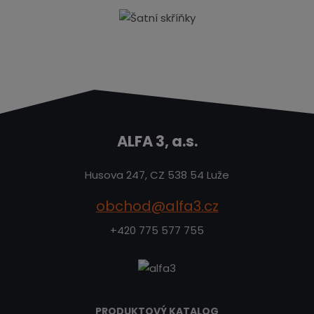
ALFA 3, a.s.
Husova 247, CZ 538 54 Luže
obchod@alfa3.cz
+420 775 577 755
PRODUKTOVÝ KATALOG