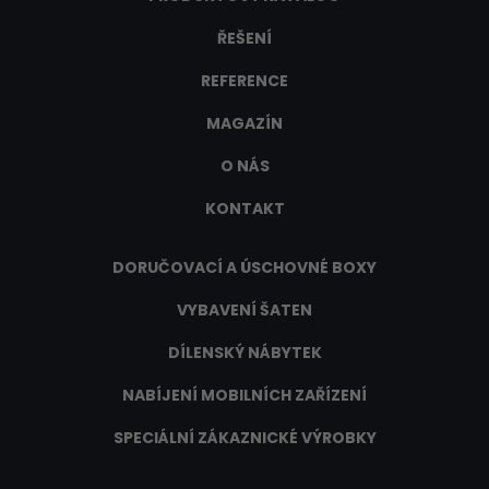
ŘEŠENÍ
REFERENCE
MAGAZÍN
O NÁS
KONTAKT
DORUČOVACÍ A ÚSCHOVNÉ BOXY
VYBAVENÍ ŠATEN
DÍLENSKÝ NÁBYTEK
NABÍJENÍ MOBILNÍCH ZAŘÍZENÍ
SPECIÁLNÍ ZÁKAZNICKÉ VÝROBKY