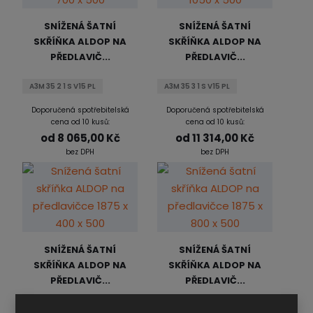
SNÍŽENÁ ŠATNÍ
SNÍŽENÁ ŠATNÍ
SKŘÍŇKA ALDOP NA
SKŘÍŇKA ALDOP NA
PŘEDLAVIČ...
PŘEDLAVIČ...
A3M 35 2 1 S V15 PL
A3M 35 3 1 S V15 PL
Doporučená spotřebitelská
Doporučená spotřebitelská
cena od 10 kusů:
cena od 10 kusů:
od
8 065,00 Kč
od
11 314,00 Kč
bez DPH
bez DPH
SNÍŽENÁ ŠATNÍ
SNÍŽENÁ ŠATNÍ
SKŘÍŇKA ALDOP NA
SKŘÍŇKA ALDOP NA
PŘEDLAVIČ...
PŘEDLAVIČ...
A3M 40 1 1 S V15 PL
A3M 40 2 1 S V15 PL