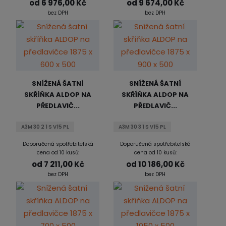
od
6 976,00 Kč
od
9 674,00 Kč
bez DPH
bez DPH
SNÍŽENÁ ŠATNÍ
SNÍŽENÁ ŠATNÍ
SKŘÍŇKA ALDOP NA
SKŘÍŇKA ALDOP NA
PŘEDLAVIČ...
PŘEDLAVIČ...
A3M 30 2 1 S V15 PL
A3M 30 3 1 S V15 PL
Doporučená spotřebitelská
Doporučená spotřebitelská
cena od 10 kusů:
cena od 10 kusů:
od
7 211,00 Kč
od
10 186,00 Kč
bez DPH
bez DPH