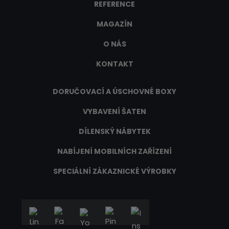
REFERENCE
MAGAZÍN
O NÁS
KONTAKT
DORUČOVACÍ A ÚSCHOVNÉ BOXY
VYBAVENÍ ŠATEN
DÍLENSKÝ NÁBYTEK
NABÍJENÍ MOBILNÍCH ZAŘÍZENÍ
SPECIÁLNÍ ZÁKAZNICKÉ VÝROBKY