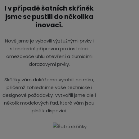
I v případě šatních skříněk
jsme se pustili do několika
inovací.
Nově jsme je vybavili výztužnými prvky i
standardní přípravou pro instalaci
omezovače úhlu otevření a tlumicími
dorazovými prvky.
Skříňky vám dokážeme vyrobit na míru,
přičemž zohledníme vaše technické i
designové požadavky. Vytvořili jsme ale i
několik modelových řad, které vám jsou
plně k dispozici.