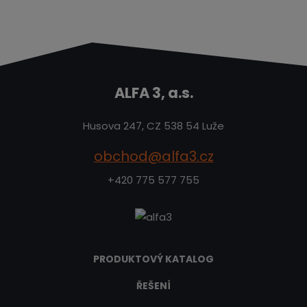
ALFA 3, a.s.
Husova 247, CZ 538 54 Luže
obchod@alfa3.cz
+420 775 577 755
PRODUKTOVÝ KATALOG
ŘEŠENÍ