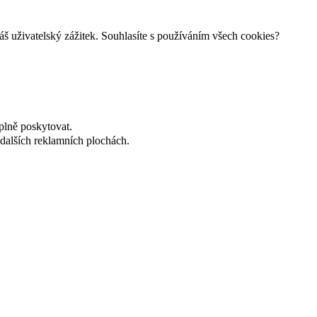
š uživatelský zážitek. Souhlasíte s používáním všech cookies?
plně poskytovat.
dalších reklamních plochách.