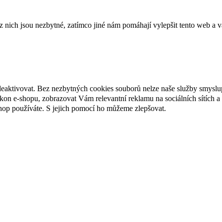
ich jsou nezbytné, zatímco jiné nám pomáhají vylepšit tento web a vá
deaktivovat. Bez nezbytných cookies souborů nelze naše služby smyslu
n e-shopu, zobrazovat Vám relevantní reklamu na sociálních sítích a 
hop používáte. S jejich pomocí ho můžeme zlepšovat.