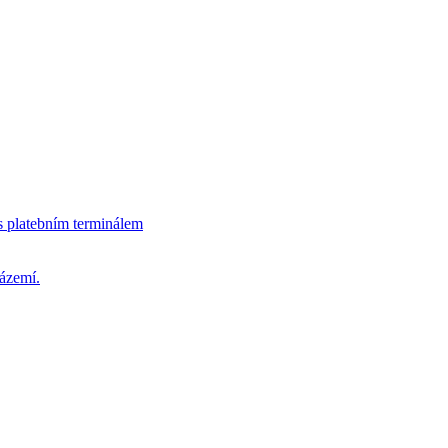
s platebním terminálem