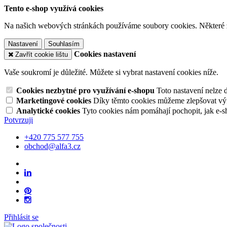
Tento e-shop využívá cookies
Na našich webových stránkách používáme soubory cookies. Některé z n
Nastavení
Souhlasím
Cookies nastavení
Zavřít cookie lištu
Vaše soukromí je důležité. Můžete si vybrat nastavení cookies níže.
Cookies nezbytné pro využívání e-shopu
Toto nastavení nelze 
Marketingové cookies
Díky těmto cookies můžeme zlepšovat výko
Analytické cookies
Tyto cookies nám pomáhají pochopit, jak e-s
Potvrzuji
+420 775 577 755
obchod@alfa3.cz
Přihlásit se