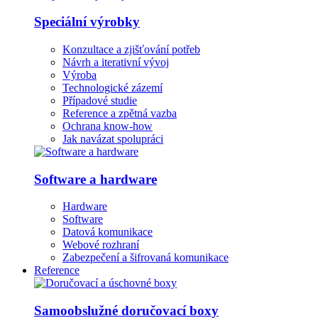
Speciální výrobky
Konzultace a zjišťování potřeb
Návrh a iterativní vývoj
Výroba
Technologické zázemí
Případové studie
Reference a zpětná vazba
Ochrana know-how
Jak navázat spolupráci
Software a hardware
Hardware
Software
Datová komunikace
Webové rozhraní
Zabezpečení a šifrovaná komunikace
Reference
Samoobslužné doručovací boxy