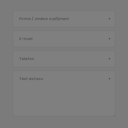
Firma / Jméno a příjmení
*
E-mail
*
Telefon
*
Text dotazu
*