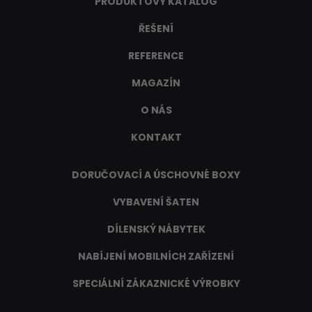
PRODUKTOVÝ KATALOG
ŘEŠENÍ
REFERENCE
MAGAZÍN
O NÁS
KONTAKT
DORUČOVACÍ A ÚSCHOVNÉ BOXY
VYBAVENÍ ŠATEN
DÍLENSKÝ NÁBYTEK
NABÍJENÍ MOBILNÍCH ZAŘÍZENÍ
SPECIÁLNÍ ZÁKAZNICKÉ VÝROBKY