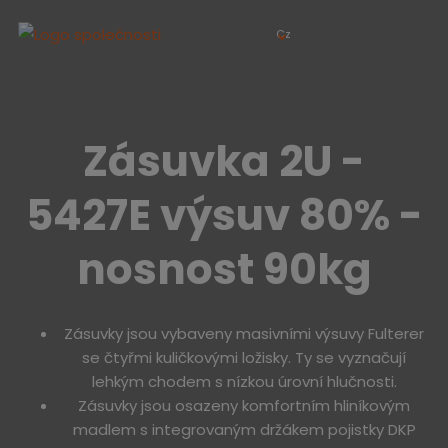
Cz
Zásuvka 2U -
5427E výsuv 80% -
nosnost 90kg
Zásuvky jsou vybaveny masivními výsuvy Fulterer
se čtyřmi kuličkovými ložisky. Ty se vyznačují
lehkým chodem s nízkou úrovní hlučnosti.
Zásuvky jsou osazeny komfortním hliníkovým
madlem s integrovaným držákem pojistky DKP