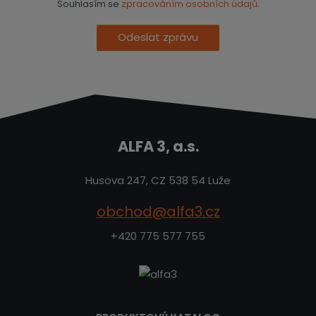
Souhlasím se
zpracováním osobních údajů
.
Odeslat zprávu
ALFA 3, a.s.
Husova 247, CZ 538 54 Luže
obchod@alfa3.cz
+420 775 577 755