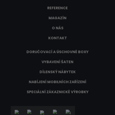
REFERENCE
MAGAZÍN
O NÁS
KONTAKT
DORUČOVACÍ A ÚSCHOVNÉ BOXY
VYBAVENÍ ŠATEN
DÍLENSKÝ NÁBYTEK
NABÍJENÍ MOBILNÍCH ZAŘÍZENÍ
SPECIÁLNÍ ZÁKAZNICKÉ VÝROBKY