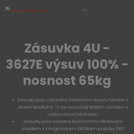
Cz
Zásuvka 4U -
3627E výsuv 100% -
nosnost 65kg
Zásuvky jsou vybaveny masivními výsuvy Fulterer s
deseti kladkami. Ty se vyznačují lehkým chodem s
nízkou úrovní hlučnosti.
Zásuvky jsou osazeny komfortním hliníkovým
madlem s integrovaným držákem pojistky DKP