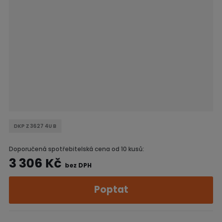
DKP Z 3627 4U B
Doporučená spotřebitelská cena od 10 kusů:
3 306 Kč
bez DPH
Poptat