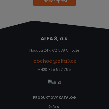
Odeslat zprávu
ALFA 3, a.s.
Husova 247, CZ 538 54 Luže
obchod@alfa3.cz
+420 775 577 755
PRODUKTOVÝ KATALOG
ŘEŠENÍ