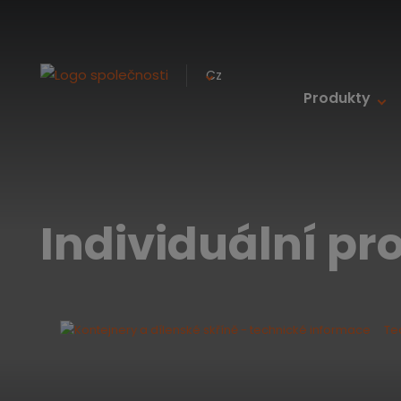
Cz
Produkty
Individuální p
Te