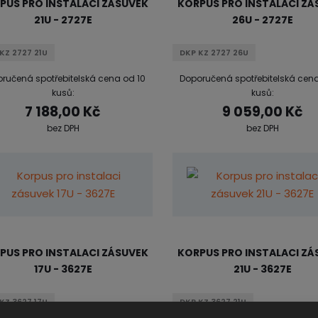
PUS PRO INSTALACI ZÁSUVEK
KORPUS PRO INSTALACI ZÁ
21U - 2727E
26U - 2727E
KZ 2727 21U
DKP KZ 2727 26U
ručená spotřebitelská cena od 10
Doporučená spotřebitelská cena
kusů:
kusů:
7 188,00 Kč
9 059,00 Kč
bez DPH
bez DPH
PUS PRO INSTALACI ZÁSUVEK
KORPUS PRO INSTALACI ZÁ
17U - 3627E
21U - 3627E
KZ 3627 17U
DKP KZ 3627 21U