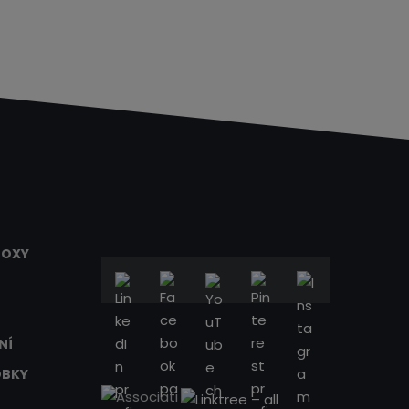
BOXY
NÍ
OBKY