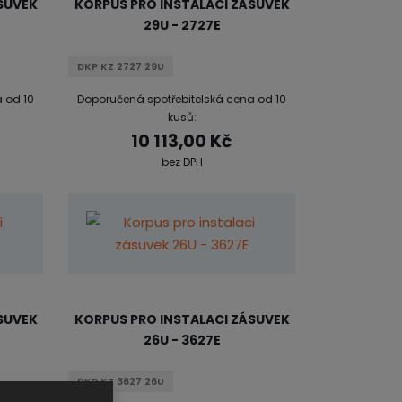
SUVEK
KORPUS PRO INSTALACI ZÁSUVEK
29U - 2727E
DKP KZ 2727 29U
 od 10
Doporučená spotřebitelská cena od 10
kusů:
10 113,00 Kč
bez DPH
SUVEK
KORPUS PRO INSTALACI ZÁSUVEK
26U - 3627E
DKP KZ 3627 26U