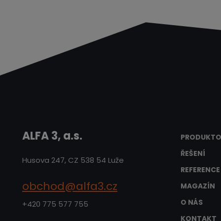
ALFA 3, a.s.
PRODUKTO
ŘEŠENÍ
Husova 247, CZ 538 54 Luže
REFERENCE
obchod@alfa3.cz
MAGAZÍN
O NÁS
+420 775 577 755
KONTAKT