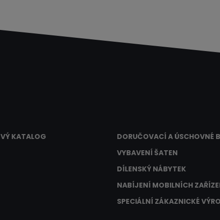
VÝ KATALOG
DORUČOVACÍ A ÚSCHOVNÉ 
VYBAVENÍ ŠATEN
DÍLENSKÝ NÁBYTEK
NABÍJENÍ MOBILNÍCH ZAŘÍZE
SPECIÁLNÍ ZÁKAZNICKÉ VÝR