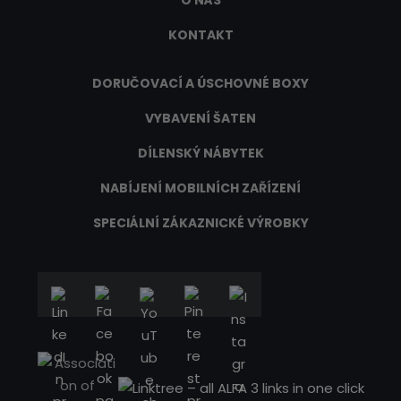
O NÁS
KONTAKT
DORUČOVACÍ A ÚSCHOVNÉ BOXY
VYBAVENÍ ŠATEN
DÍLENSKÝ NÁBYTEK
NABÍJENÍ MOBILNÍCH ZAŘÍZENÍ
SPECIÁLNÍ ZÁKAZNICKÉ VÝROBKY