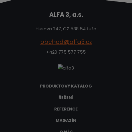
ALFA 3, a.s.
Husova 247, CZ 538 54 Luže
obchod@alfa3.cz
+420 775 577 755
PRODUKTOVÝ KATALOG
ŘEŠENÍ
REFERENCE
MAGAZÍN