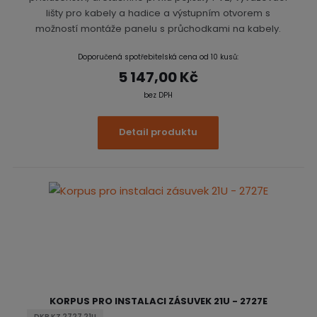
lišty pro kabely a hadice a výstupním otvorem s
možností montáže panelu s průchodkami na kabely.
Doporučená spotřebitelská cena od 10 kusů:
5 147,00 Kč
bez DPH
Detail produktu
KORPUS PRO INSTALACI ZÁSUVEK 21U - 2727E
DKP KZ 2727 21U