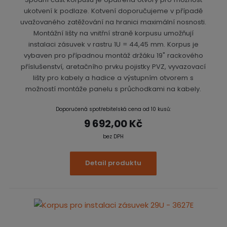
ukotvení k podlaze. Kotvení doporučujeme v případě
uvažovaného zatěžování na hranici maximální nosnosti.
Montážní lišty na vnitřní straně korpusu umožňují
instalaci zásuvek v rastru 1U = 44,45 mm. Korpus je
vybaven pro případnou montáž držáku 19" rackového
příslušenství, aretačního prvku pojistky PVZ, vyvazovací
lišty pro kabely a hadice a výstupním otvorem s
možností montáže panelu s průchodkami na kabely.
Doporučená spotřebitelská cena od 10 kusů:
9 692,00 Kč
bez DPH
Detail produktu