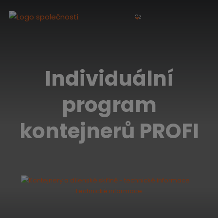
Cz
Individuální
program
kontejnerů PROFI
Technické informace