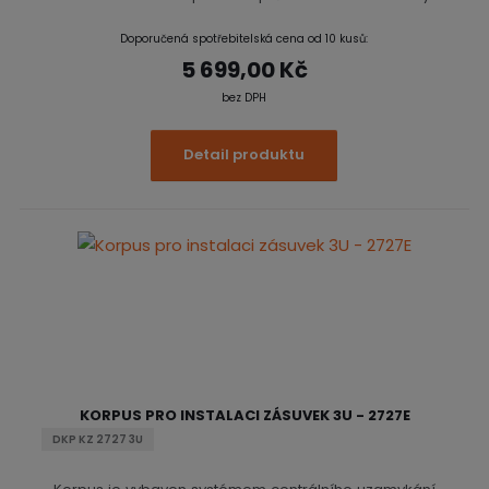
Doporučená spotřebitelská cena od 10 kusů:
5 699,00 Kč
bez DPH
Detail produktu
KORPUS PRO INSTALACI ZÁSUVEK 3U - 2727E
DKP KZ 2727 3U