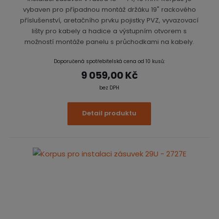
vybaven pro případnou montáž držáku 19" rackového
příslušenství, aretačního prvku pojistky PVZ, vyvazovací
lišty pro kabely a hadice a výstupním otvorem s
možností montáže panelu s průchodkami na kabely.
Doporučená spotřebitelská cena od 10 kusů:
9 059,00 Kč
bez DPH
Detail produktu