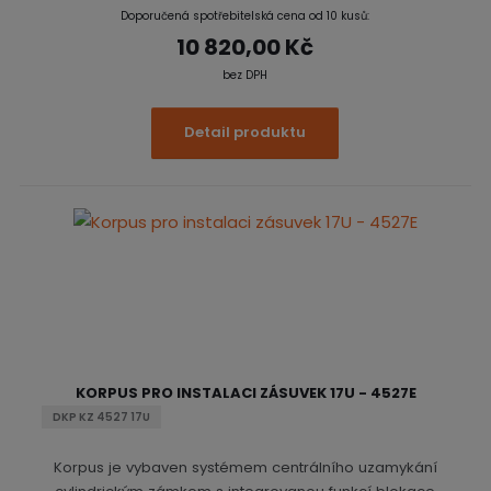
Doporučená spotřebitelská cena od 10 kusů:
10 820,00 Kč
bez DPH
Detail produktu
KORPUS PRO INSTALACI ZÁSUVEK 17U - 4527E
DKP KZ 4527 17U
Korpus je vybaven systémem centrálního uzamykání