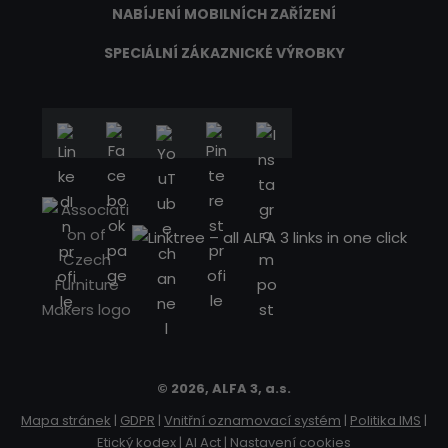
NABÍJENÍ MOBILNÍCH ZAŘÍZENÍ
SPECIÁLNÍ ZÁKAZNICKÉ VÝROBKY
© 2026, ALFA 3, a.s.
Mapa stránek
|
GDPR
|
Vnitřní oznamovací systém
|
Politika IMS
|
Etický kodex
|
AI Act
|
Nastavení cookies