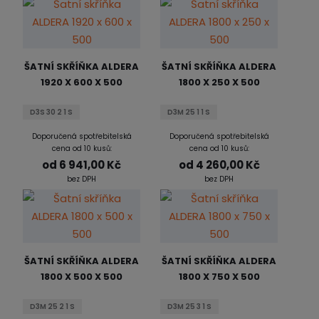
ŠATNÍ SKŘÍŇKA ALDERA
ŠATNÍ SKŘÍŇKA ALDERA
1920 X 600 X 500
1800 X 250 X 500
D3S 30 2 1 S
D3M 25 1 1 S
Doporučená spotřebitelská
Doporučená spotřebitelská
cena od 10 kusů:
cena od 10 kusů:
od
6 941,00 Kč
od
4 260,00 Kč
bez DPH
bez DPH
ŠATNÍ SKŘÍŇKA ALDERA
ŠATNÍ SKŘÍŇKA ALDERA
1800 X 500 X 500
1800 X 750 X 500
D3M 25 2 1 S
D3M 25 3 1 S