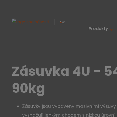
Cz
Produkty
Zásuvka 4U - 5
90kg
Zásuvky jsou vybaveny masivními výsuvy Ful
vyznačují lehkým chodem s nízkou úrovní 