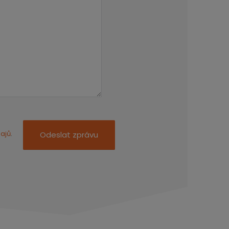
ajů
.
Odeslat zprávu