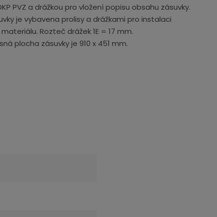
DKP PVZ a drážkou pro vložení popisu obsahu zásuvky.
uvky je vybavena prolisy a drážkami pro instalaci
 materiálu. Rozteč drážek 1E = 17 mm.
sná plocha zásuvky je 910 x 451 mm.