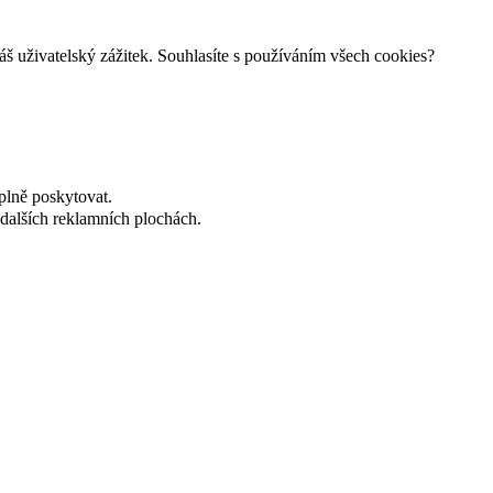
š uživatelský zážitek. Souhlasíte s používáním všech cookies?
plně poskytovat.
dalších reklamních plochách.