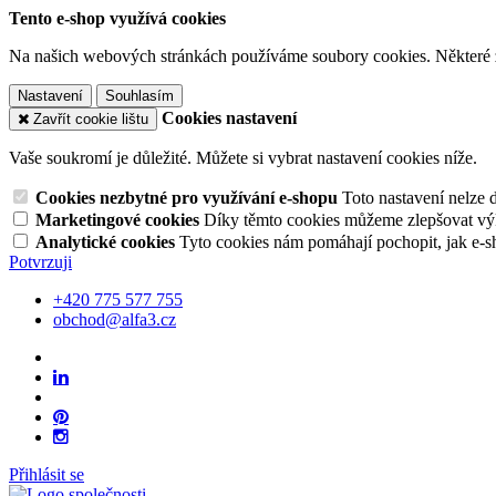
Tento e-shop využívá cookies
Na našich webových stránkách používáme soubory cookies. Některé z n
Nastavení
Souhlasím
Cookies nastavení
Zavřít cookie lištu
Vaše soukromí je důležité. Můžete si vybrat nastavení cookies níže.
Cookies nezbytné pro využívání e-shopu
Toto nastavení nelze 
Marketingové cookies
Díky těmto cookies můžeme zlepšovat výko
Analytické cookies
Tyto cookies nám pomáhají pochopit, jak e-s
Potvrzuji
+420 775 577 755
obchod@alfa3.cz
Přihlásit se