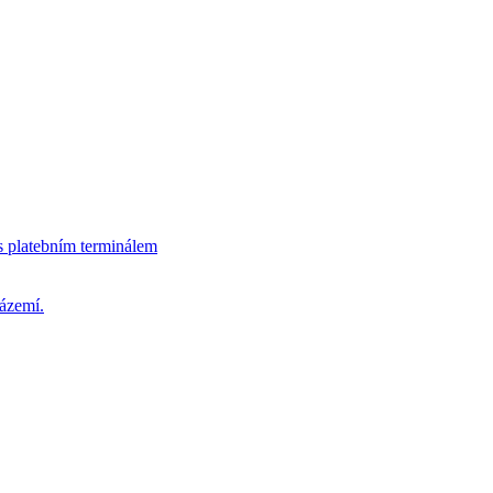
s platebním terminálem