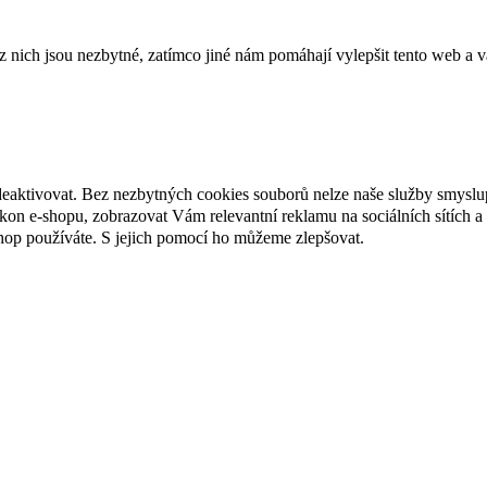
ich jsou nezbytné, zatímco jiné nám pomáhají vylepšit tento web a vá
deaktivovat. Bez nezbytných cookies souborů nelze naše služby smyslu
n e-shopu, zobrazovat Vám relevantní reklamu na sociálních sítích a 
hop používáte. S jejich pomocí ho můžeme zlepšovat.