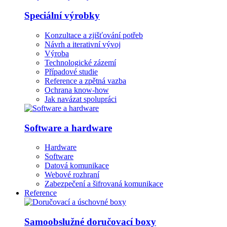
Speciální výrobky
Konzultace a zjišťování potřeb
Návrh a iterativní vývoj
Výroba
Technologické zázemí
Případové studie
Reference a zpětná vazba
Ochrana know-how
Jak navázat spolupráci
Software a hardware
Hardware
Software
Datová komunikace
Webové rozhraní
Zabezpečení a šifrovaná komunikace
Reference
Samoobslužné doručovací boxy